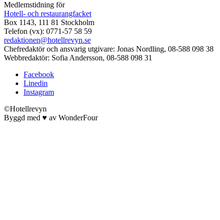
Medlemstidning för
Hotell- och restaurangfacket
Box 1143, 111 81 Stockholm
Telefon (vx): 0771-57 58 59
redaktionen@hotellrevyn.se
Chefredaktör och ansvarig utgivare:
Jonas Nordling, 08-588 098 38
Webbredaktör:
Sofia Andersson, 08-588 098 31
Facebook
Linedin
Instagram
©Hotellrevyn
Byggd med
♥
av
WonderFour