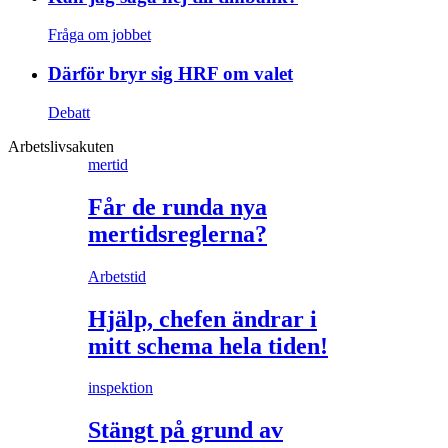
Fråga om jobbet
Därför bryr sig HRF om valet
Debatt
Arbetslivsakuten
mertid
Får de runda nya
mertidsreglerna?
Arbetstid
Hjälp, chefen ändrar i
mitt schema hela tiden!
inspektion
Stängt på grund av