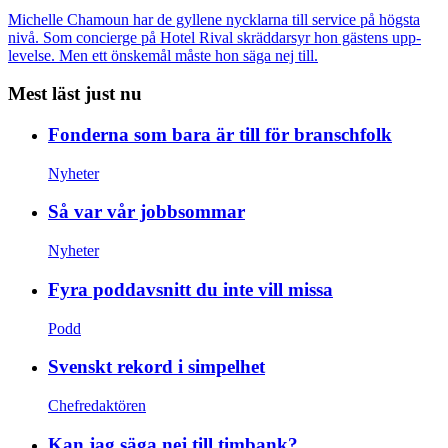
Michelle Chamoun har de gyllene nycklarna till service på högsta
nivå. Som concierge på Hotel Rival skräddarsyr hon gästens upp­
levelse. Men ett önskemål måste hon säga nej till.
Mest läst just nu
Fonderna som bara är till för branschfolk
Nyheter
Så var vår jobbsommar
Nyheter
Fyra poddavsnitt du inte vill missa
Podd
Svenskt rekord i simpelhet
Chefredaktören
Kan jag säga nej till timbank?