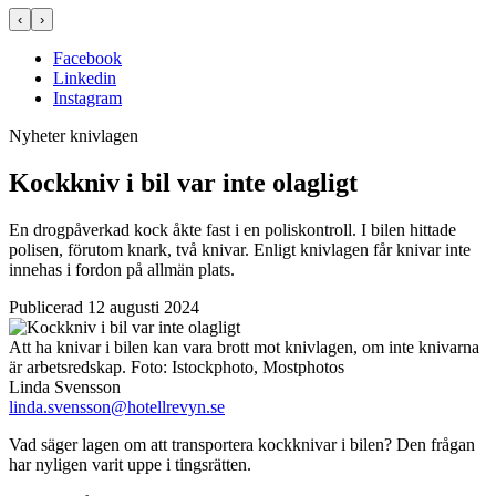
‹
›
Facebook
Linkedin
Instagram
Nyheter
knivlagen
Kockkniv i bil var inte olagligt
En drogpåverkad kock åkte fast i en poliskontroll. I bilen hittade
polisen, förutom knark, två knivar. Enligt knivlagen får knivar inte
innehas i fordon på allmän plats.
Publicerad 12 augusti 2024
Att ha knivar i bilen kan vara brott mot knivlagen, om inte knivarna
är arbetsredskap.
Foto:
Istockphoto, Mostphotos
Linda Svensson
linda.svensson@hotellrevyn.se
Vad säger lagen om att transportera kockknivar i bilen? Den frågan
har nyligen varit uppe i tingsrätten.