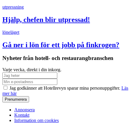
utpressning
Hjälp, chefen blir utpressad!
löneläget
Gå ner i lön för ett jobb på finkrogen?
Nyheter från hotell- och restaurangbranschen
Varje vecka, direkt i din inkorg.
Jag godkänner att Hotellrevyn sparar mina personuppgifter.
Läs
mer här
Annonsera
Kontakt
Information om cookies