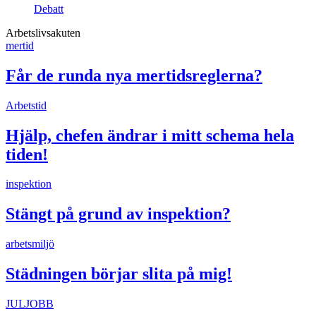
Debatt
Arbetslivsakuten
mertid
Får de runda nya mertidsreglerna?
Arbetstid
Hjälp, chefen ändrar i mitt schema hela
tiden!
inspektion
Stängt på grund av inspektion?
arbetsmiljö
Städningen börjar slita på mig!
JULJOBB