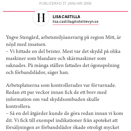
PUBLICERAD 27 JANUARI 2006
LISA CASTILLA
lisa.castilla@hotellrevyn.se
Yngve Stengård, arbetsmiljöansvarig på region Mitt, är
nöjd med insatsen.
– Vi hittade en del brister. Mest var det skydd på olika
maskiner som blandare och skärmaskiner som
saknades. På många ställen fattades det ögonspolning
och förbandslådor, säger han.
Arbetsplatserna som kontrollerades var förvarnade.
Redan ett par veckor innan fick de ett brev med
information om vad skyddsombuden skulle
kontrollera.
– Så en del åtgärder kunde de göra redan innan vi kom
dit. Vi fick till exempel indikationer från apoteket att
försäljningen av förbandslådor ökade otroligt mycket