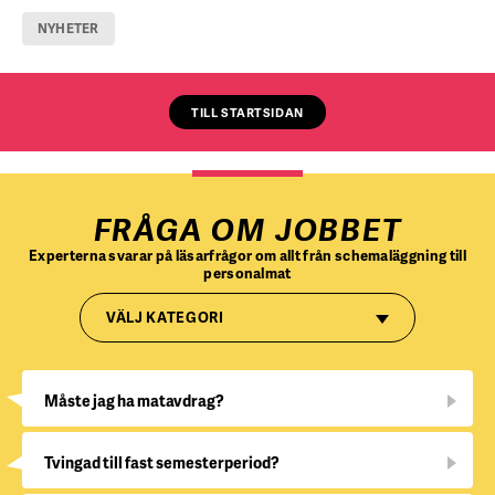
NYHETER
TILL STARTSIDAN
FRÅGA OM JOBBET
Experterna svarar på läsarfrågor om allt från schemaläggning till
personalmat
VÄLJ KATEGORI
Måste jag ha matavdrag?
Tvingad till fast semesterperiod?