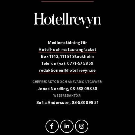
Medlemstidning för
Hotell- och restaurangfacket
Box 1143, 111 81 Stockholm
Telefon (vx): 0771-57 58 59
redaktionen@hotellrevyn.se
CHEFREDAKTÖR OCH ANSVARIG UTGIVARE:
Jonas Nordling, 08-588 098 38
WEBBREDAKTÖR:
Sofia Andersson, 08-588 098 31