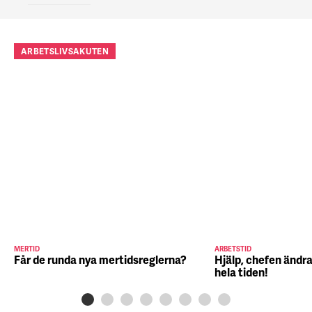
ARBETSLIVSAKUTEN
MERTID
ARBETSTID
Får de runda nya mertidsreglerna?
Hjälp, chefen ändra
hela tiden!