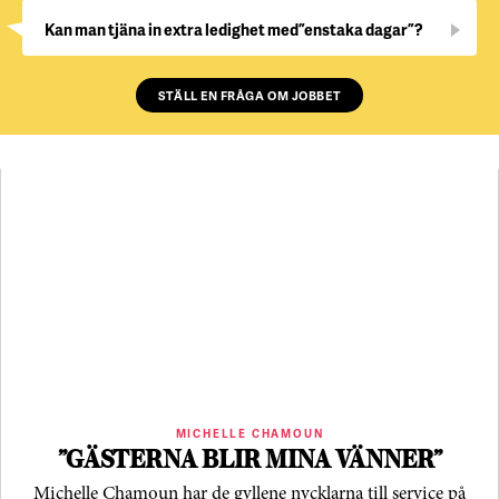
Kan man tjäna in extra ledighet med ”enstaka dagar”?
STÄLL EN FRÅGA OM JOBBET
MICHELLE CHAMOUN
”GÄSTERNA BLIR MINA VÄNNER”
Michelle Chamoun har de gyllene nycklarna till service på