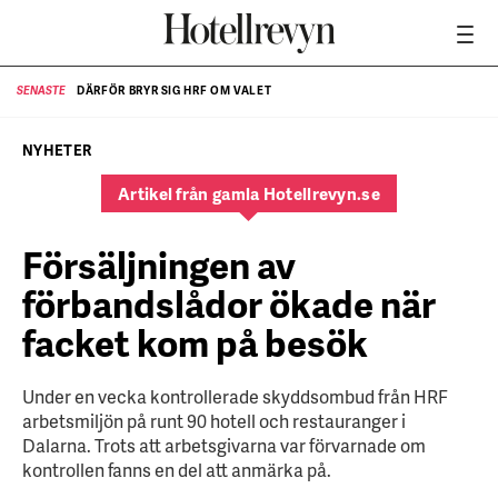
DÄRFÖR BRYR SIG HRF OM VALET
SENASTE
SE
NYHETER
Artikel från gamla Hotellrevyn.se
Försäljningen av
förbandslådor ökade när
facket kom på besök
Under en vecka kontrollerade skyddsombud från HRF
arbetsmiljön på runt 90 hotell och restauranger i
Dalarna. Trots att arbetsgivarna var förvarnade om
kontrollen fanns en del att anmärka på.