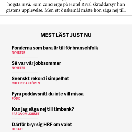
högsta nivå. Som concierge på Hotel Rival skräddarsyr hon
gästens upp­levelse. Men ett önskemål måste hon säga nej till.
MEST LÄST JUST NU
Fonderna som bara är till för branschfolk
NYHETER
Så var vår jobbsommar
NYHETER
Svenskt rekord i simpelhet
CHEFREDAKTÖREN
Fyra poddavsnitt du inte vill missa
PODD
Kan jag säga nej till timbank?
FRÅGA OM JOBBET
Därför bryr sig HRF om valet
DEBATT