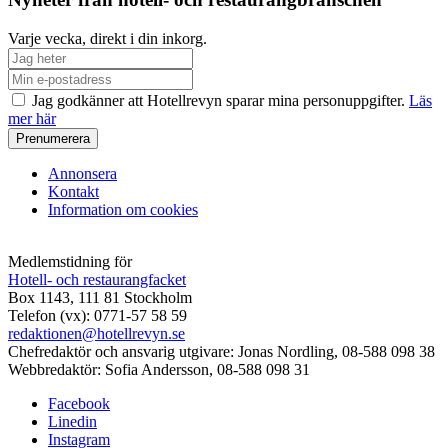
Varje vecka, direkt i din inkorg.
Jag godkänner att Hotellrevyn sparar mina personuppgifter.
Läs
mer här
Annonsera
Kontakt
Information om cookies
Medlemstidning för
Hotell- och restaurangfacket
Box 1143, 111 81 Stockholm
Telefon (vx): 0771-57 58 59
redaktionen@hotellrevyn.se
Chefredaktör och ansvarig utgivare:
Jonas Nordling, 08-588 098 38
Webbredaktör:
Sofia Andersson, 08-588 098 31
Facebook
Linedin
Instagram