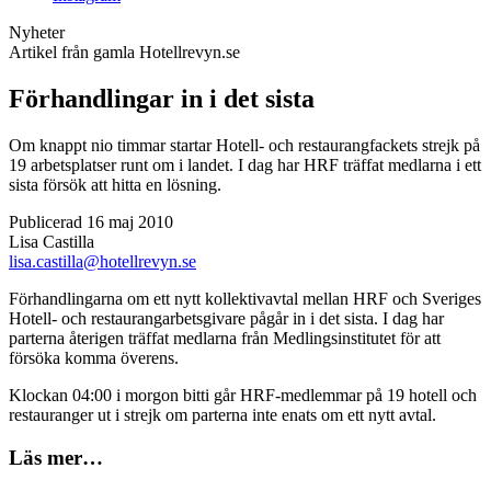
Nyheter
Artikel från gamla Hotellrevyn.se
Förhandlingar in i det sista
Om knappt nio timmar startar Hotell- och restaurangfackets strejk på
19 arbetsplatser runt om i landet. I dag har HRF träffat medlarna i ett
sista försök att hitta en lösning.
Publicerad 16 maj 2010
Lisa Castilla
lisa.castilla@hotellrevyn.se
Förhandlingarna om ett nytt kollektivavtal mellan HRF och Sveriges
Hotell- och restaurangarbetsgivare pågår in i det sista. I dag har
parterna återigen träffat medlarna från Medlingsinstitutet för att
försöka komma överens.
Klockan 04:00 i morgon bitti går HRF-medlemmar på 19 hotell och
restauranger ut i strejk om parterna inte enats om ett nytt avtal.
Läs mer…