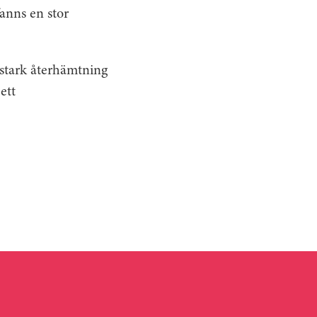
anns en stor
 stark återhämtning
ett