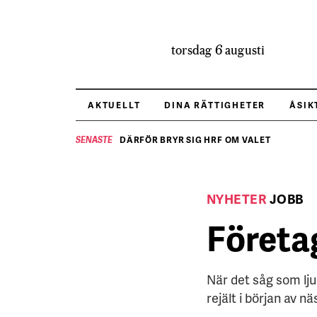
torsdag 6 augusti
AKTUELLT
DINA RÄTTIGHETER
ÅSIK
DÄRFÖR BRYR SIG HRF OM VALET
SENASTE
NYHETER
JOBB
Företag
När det såg som lj
rejält i början av n