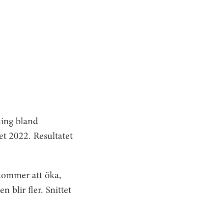
ing bland
et 2022. Resultatet
 kommer att öka,
 blir fler. Snittet