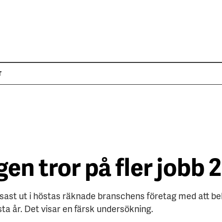
T
en tror på fler jobb 
usast ut i höstas räknade branschens företag med att be
ästa år. Det visar en färsk undersökning.