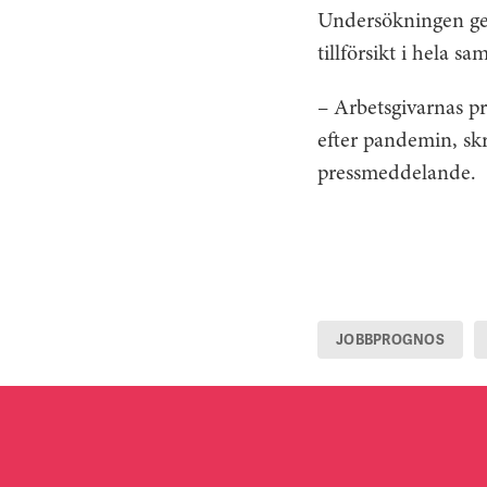
Undersökningen gen
tillförsikt i hela sa
– Arbetsgivarnas p
efter pandemin, sk
pressmeddelande.
JOBBPROGNOS