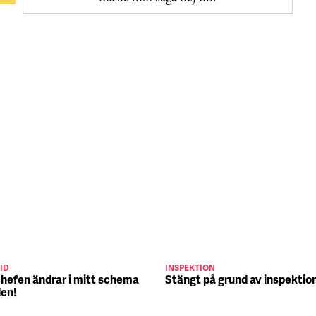
ID
INSPEKTION
chefen ändrar i mitt schema
Stängt på grund av inspektio
den!