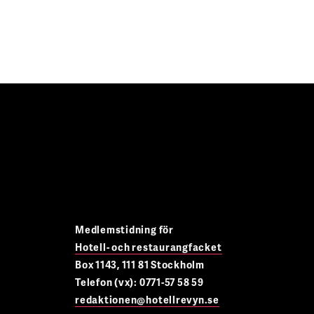
Medlemstidning för
Hotell- och restaurangfacket
Box 1143, 111 81 Stockholm
Telefon (vx): 0771-57 58 59
redaktionen@hotellrevyn.se