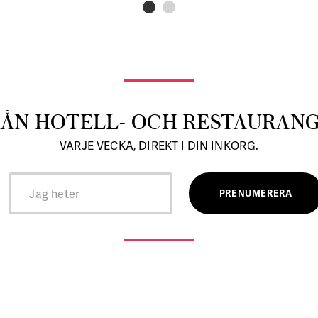
RÅN HOTELL- OCH RESTAURAN
VARJE VECKA, DIREKT I DIN INKORG.