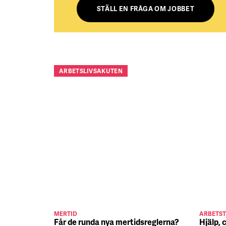
STÄLL EN FRÅGA OM JOBBET
ARBETSLIVSAKUTEN
MERTID
ARBETST
Får de runda nya mertidsreglerna?
Hjälp, 