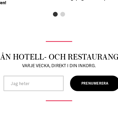
den!
RÅN HOTELL- OCH RESTAURAN
VARJE VECKA, DIREKT I DIN INKORG.