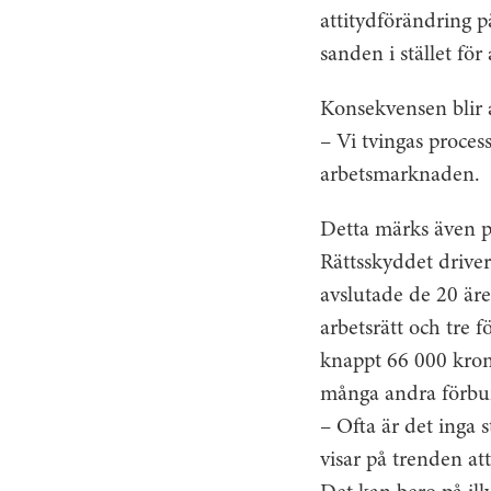
attitydförändring 
sanden i stället för
Konsekvensen blir at
– Vi tvingas proces
arbetsmarknaden.
Detta märks även 
Rättsskyddet driver
avslutade de 20 äre
arbetsrätt och tre f
knappt 66 000 krono
många andra förbu
– Ofta är det inga
visar på trenden att