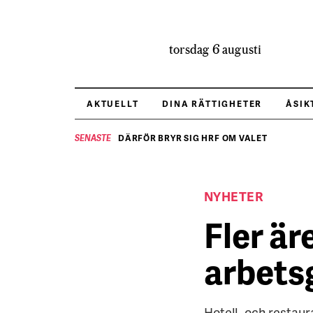
torsdag 6 augusti
AKTUELLT
DINA RÄTTIGHETER
ÅSIK
DÄRFÖR BRYR SIG HRF OM VALET
SENASTE
NYHETER
Fler är
arbets
Hotell- och restaur