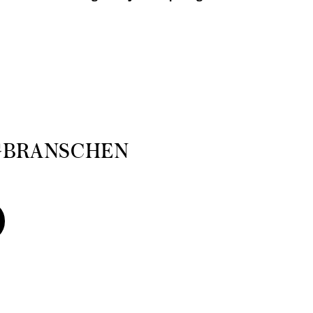
julafton
GBRANSCHEN