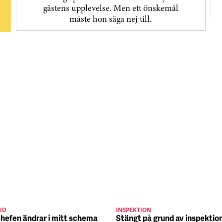
gästens upp­levelse. Men ett önskemål
måste hon säga nej till.
ID
INSPEKTION
chefen ändrar i mitt schema
Stängt på grund av inspektio