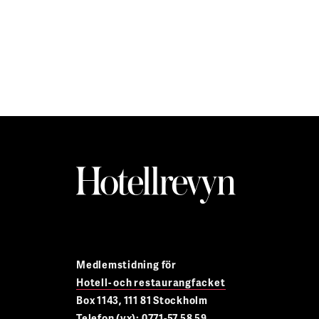
Medlemstidning för
Hotell- och restaurangfacket
Box 1143, 111 81 Stockholm
Telefon (vx): 0771-57 58 59