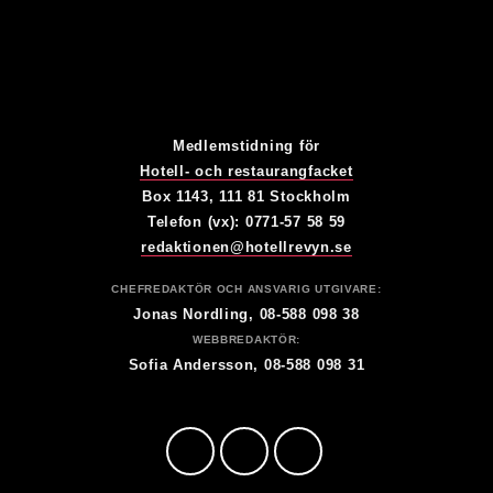
Medlemstidning för
Hotell- och restaurangfacket
Box 1143, 111 81 Stockholm
Telefon (vx): 0771-57 58 59
redaktionen@hotellrevyn.se
CHEFREDAKTÖR OCH ANSVARIG UTGIVARE:
Jonas Nordling, 08-588 098 38
WEBBREDAKTÖR:
Sofia Andersson, 08-588 098 31