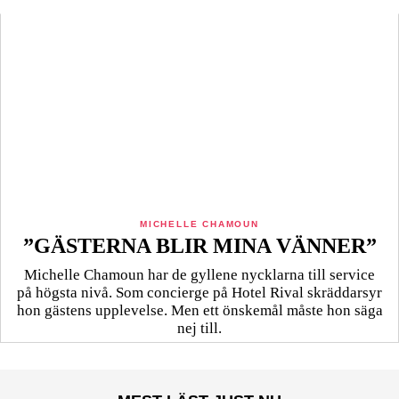
MICHELLE CHAMOUN
”GÄSTERNA BLIR MINA VÄNNER”
Michelle Chamoun har de gyllene nycklarna till service
på högsta nivå. Som concierge på Hotel Rival skräddarsyr
hon gästens upp­levelse. Men ett önskemål måste hon säga
nej till.