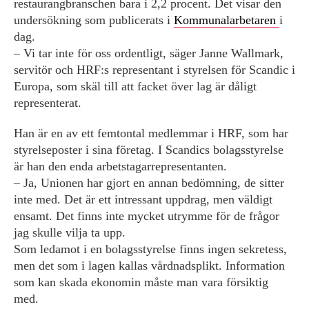
restaurangbranschen bara i 2,2 procent. Det visar den
undersökning som publicerats i
Kommunalarbetaren
i
dag.
– Vi tar inte för oss ordentligt, säger Janne Wallmark,
servitör och HRF:s representant i styrelsen för Scandic i
Europa, som skäl till att facket över lag är dåligt
representerat.
Han är en av ett femtontal medlemmar i HRF, som har
styrelseposter i sina företag. I Scandics bolagsstyrelse
är han den enda arbetstagarrepresentanten.
– Ja, Unionen har gjort en annan bedömning, de sitter
inte med. Det är ett intressant uppdrag, men väldigt
ensamt. Det finns inte mycket utrymme för de frågor
jag skulle vilja ta upp.
Som ledamot i en bolagsstyrelse finns ingen sekretess,
men det som i lagen kallas vårdnadsplikt. Information
som kan skada ekonomin måste man vara försiktig
med.