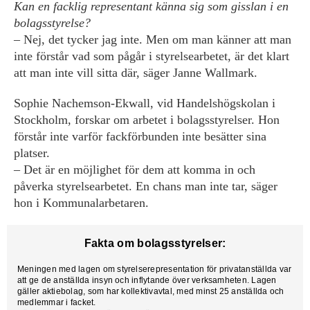
Kan en facklig representant känna sig som gisslan i en
bolagsstyrelse?
– Nej, det tycker jag inte. Men om man känner att man
inte förstår vad som pågår i styrelsearbetet, är det klart
att man inte vill sitta där, säger Janne Wallmark.
Sophie Nachemson-Ekwall, vid Handelshögskolan i
Stockholm, forskar om arbetet i bolagsstyrelser. Hon
förstår inte varför fackförbunden inte besätter sina
platser.
– Det är en möjlighet för dem att komma in och
påverka styrelsearbetet. En chans man inte tar, säger
hon i Kommunalarbetaren.
Fakta om bolagsstyrelser:
Meningen med lagen om styrelserepresentation för privatanställda var
att ge de anställda insyn och inflytande över verksamheten. Lagen
gäller aktiebolag, som har kollektivavtal, med minst 25 anställda och
medlemmar i facket.