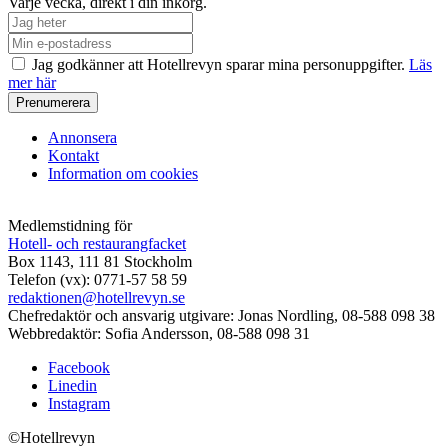
Varje vecka, direkt i din inkorg.
Jag godkänner att Hotellrevyn sparar mina personuppgifter.
Läs
mer här
Annonsera
Kontakt
Information om cookies
Medlemstidning för
Hotell- och restaurangfacket
Box 1143, 111 81 Stockholm
Telefon (vx): 0771-57 58 59
redaktionen@hotellrevyn.se
Chefredaktör och ansvarig utgivare:
Jonas Nordling, 08-588 098 38
Webbredaktör:
Sofia Andersson, 08-588 098 31
Facebook
Linedin
Instagram
©Hotellrevyn