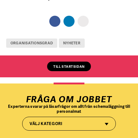
ORGANISATIONSGRAD
NYHETER
TILL STARTSIDAN
FRÅGA OM JOBBET
Experterna svarar på läsarfrågor om allt från schemaläggning till
personalmat
VÄLJ KATEGORI