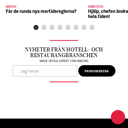
MERTID
ARBETSTID
Får de runda nya mertidsreglerna?
Hjälp, chefen ändra
hela tiden!
NYHETER FRÅN HOTELL- OCH
RESTAURANGBRANSCHEN
VARJE VECKA, DIREKT I DIN INKORG.