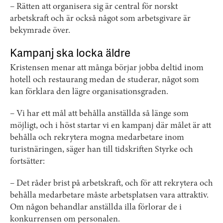
– Rätten att organisera sig är central för norskt
arbetskraft och är också något som arbetsgivare är
bekymrade över.
Kampanj ska locka äldre
Kristensen menar att många börjar jobba deltid inom
hotell och restaurang medan de studerar, något som
kan förklara den lägre organisationsgraden.
– Vi har ett mål att behålla anställda så länge som
möjligt, och i höst startar vi en kampanj där målet är att
behålla och rekrytera mogna medarbetare inom
turistnäringen, säger han till tidskriften Styrke och
fortsätter:
– Det råder brist på arbetskraft, och för att rekrytera och
behålla medarbetare måste arbetsplatsen vara attraktiv.
Om någon behandlar anställda illa förlorar de i
konkurrensen om personalen.