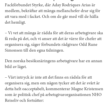
Fackförbundet Styrke, där Aday Rodriques Arias är
medlem, bekräftar att många mellanchefer drar sig för
att vara med i facket. Och om de går med vill de hålla
det hemligt.
– Vi vet att många är rädda för att deras arbetsgivare ska
få reda på det, och vi anser att det är värre för chefer att
organisera sig, säger förbundets rådgivare Odd Rune
Simonsen till den egna tidningen.
Den norska besöksnäringens arbetsgivare har en annan
bild av läget.
– Vårt intryck är inte att det finns en rädsla för att
organisera sig, men om någon tycker att det är svårt är
detta helt oacceptabelt, kommenterar Magne Kristensen
som är politisk chef på arbetsgivarorganisationen NHO
Reiseliv och fortsätter: