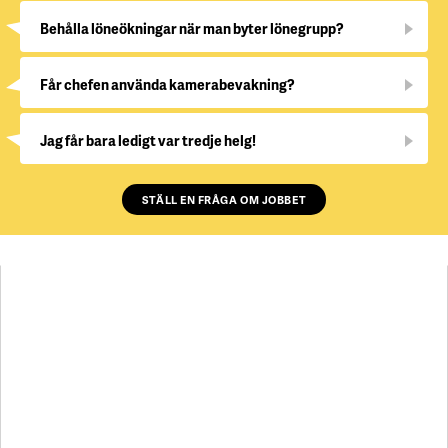
Behålla löneökningar när man byter lönegrupp?
Får chefen använda kamerabevakning?
Jag får bara ledigt var tredje helg!
STÄLL EN FRÅGA OM JOBBET