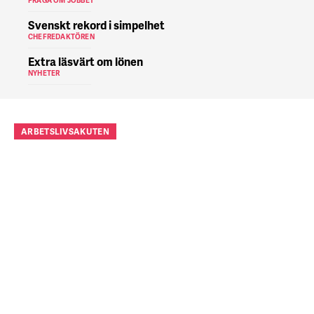
FRÅGA OM JOBBET
Svenskt rekord i simpelhet
CHEFREDAKTÖREN
Extra läsvärt om lönen
NYHETER
ARBETSLIVSAKUTEN