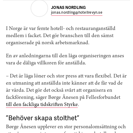
JONAS NORDLING
jonas.nordling@hotellrevyn.se
I Norge är var femte hotell- och restauranganställd
medlem i facket. Det gör branschen till den sämst
organiserade på norsk arbetsmarknad.
En av anledningarna till den låga organiseringen anses
vara de dåliga villkoren för anställda.
– Det är låga löner och stor press att vara flexibel. Det är
en utmaning att anställda inte känner att de får vad de
är värda. Det gör det också svårt att organisera en
fackförening, säger Børge Ånesen på Fellesforbundet
till den fackliga tidskriften Styrke
.
”Behöver skapa stolthet”
Børge Ånesen upplever en stor personalomsättning och