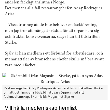
andelen fackligt anslutna i Norge.
Det menar i alla fall restaurangchefen Aday Rodriques
Arias:
– Vissa tror nog att de inte behöver en fackförening,
men jag tror att många är rädda för att organisera sig
och fruktar konsekvenserna, säger han till tidskriften
Styrke.
Själv är han medlem i ett förbund för arbetsledare, och
menar att fler av branschens chefer skulle må bra av att
vara med i facket.
Restaurangchef Aday Rodriques Arias berättar i tidskriften Styrke
om att det finns en rädsla för att vara öppen med sitt
fackmedlemskap. Skärmbild: Magasinet Styrke
Vill hålla medlemskap hemligt