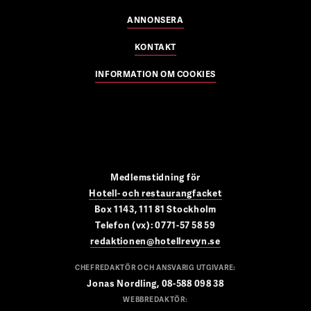
ANNONSERA
KONTAKT
INFORMATION OM COOKIES
Medlemstidning för
Hotell- och restaurangfacket
Box 1143, 111 81 Stockholm
Telefon (vx): 0771-57 58 59
redaktionen@hotellrevyn.se
CHEFREDAKTÖR OCH ANSVARIG UTGIVARE:
Jonas Nordling, 08-588 098 38
WEBBREDAKTÖR: