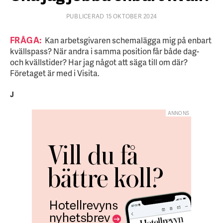
PUBLICERAD 15 OKTOBER 2024
FRÅGA:
Kan arbetsgivaren schemalägga mig på enbart
kvällspass? När andra i samma position får både dag-
och kvällstider? Har jag något att säga till om där?
Företaget är med i Visita.
J
ANNONS