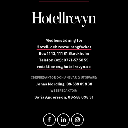
Medlemstidning för
Hotell- och restaurangfacket
Box 1143, 111 81 Stockholm
Telefon (vx): 0771-57 58 59
redaktionen@hotellrevyn.se
CHEFREDAKTÖR OCH ANSVARIG UTGIVARE:
Jonas Nordling, 08-588 098 38
WEBBREDAKTÖR:
Sofia Andersson, 08-588 098 31