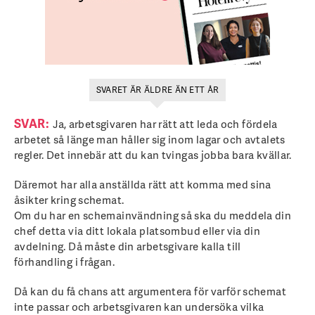
SVARET ÄR ÄLDRE ÄN ETT ÅR
SVAR:
Ja, arbetsgivaren har rätt att leda och fördela
arbetet så länge man håller sig inom lagar och avtalets
regler. Det innebär att du kan tvingas jobba bara kvällar.
Däremot har alla anställda rätt att komma med sina
åsikter kring schemat.
Om du har en schemainvändning så ska du meddela din
chef detta via ditt lokala platsombud eller via din
avdelning. Då måste din arbetsgivare kalla till
förhandling i frågan.
Då kan du få chans att argumentera för varför schemat
inte passar och arbetsgivaren kan undersöka vilka