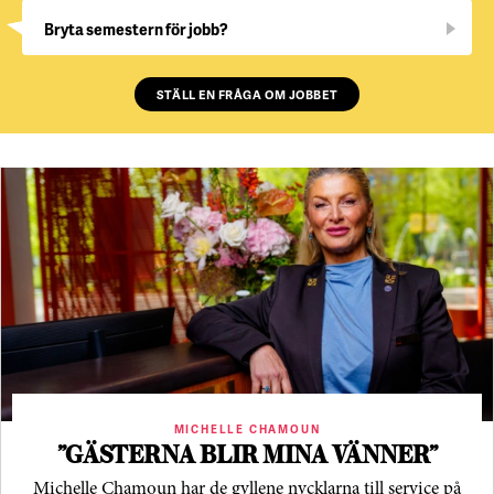
Bryta semestern för jobb?
STÄLL EN FRÅGA OM JOBBET
MICHELLE CHAMOUN
”GÄSTERNA BLIR MINA VÄNNER”
Michelle Chamoun har de gyllene nycklarna till service på