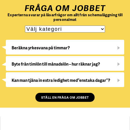
FRÅGA OM JOBBET
Experterna svarar på läsarfrågor om allt från schemaläggning till
personalmat
Beräkna yrkesvana på timmar?
Byte från timlön till månadslön – hur räknar jag?
Kan man tjäna in extra ledighet med ”enstaka dagar”?
STÄLL EN FRÅGA OM JOBBET