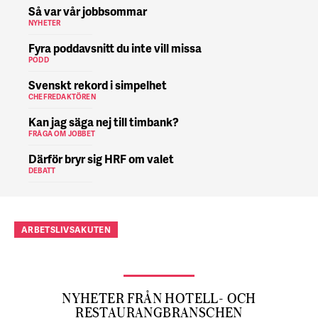
Så var vår jobbsommar
NYHETER
Fyra poddavsnitt du inte vill missa
PODD
Svenskt rekord i simpelhet
CHEFREDAKTÖREN
Kan jag säga nej till timbank?
FRÅGA OM JOBBET
Därför bryr sig HRF om valet
DEBATT
ARBETSLIVSAKUTEN
NYHETER FRÅN HOTELL- OCH
RESTAURANGBRANSCHEN