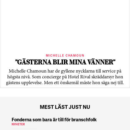
MICHELLE CHAMOUN
”GÄSTERNA BLIR MINA VÄNNER”
Michelle Chamoun har de gyllene nycklarna till service på
högsta nivå. Som concierge på Hotel Rival skräddarsyr hon
gästens upp­levelse. Men ett önskemål måste hon säga nej till.
MEST LÄST JUST NU
Fonderna som bara är till för branschfolk
NYHETER