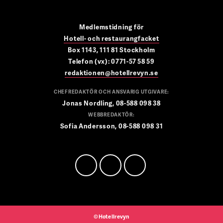
Medlemstidning för
Hotell- och restaurangfacket
Box 1143, 111 81 Stockholm
Telefon (vx): 0771-57 58 59
redaktionen@hotellrevyn.se
CHEFREDAKTÖR OCH ANSVARIG UTGIVARE:
Jonas Nordling, 08-588 098 38
WEBBREDAKTÖR:
Sofia Andersson, 08-588 098 31
©Hotellrevyn