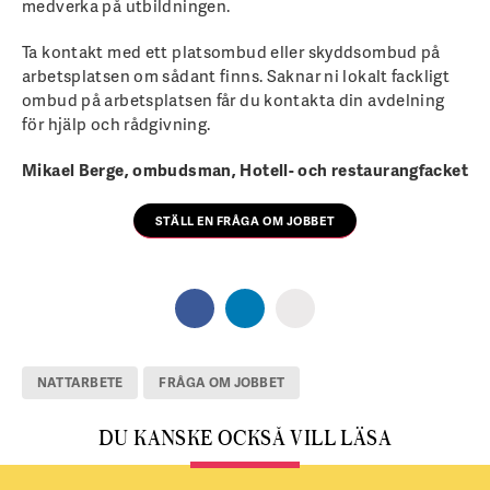
medverka på utbildningen.
Ta kontakt med ett platsombud eller skyddsombud på
arbetsplatsen om sådant finns. Saknar ni lokalt fackligt
ombud på arbetsplatsen får du kontakta din avdelning
för hjälp och rådgivning.
Mikael Berge, ombudsman, Hotell- och restaurangfacket
STÄLL EN FRÅGA OM JOBBET
NATTARBETE
FRÅGA OM JOBBET
DU KANSKE OCKSÅ VILL LÄSA