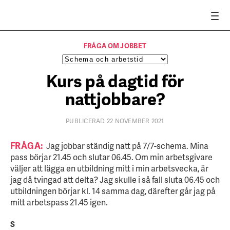
FRÅGA OM JOBBET
Kurs på dagtid för
nattjobbare?
PUBLICERAD 22 NOVEMBER 2021
FRÅGA:
Jag jobbar ständig natt på 7/7-schema. Mina
pass börjar 21.45 och slutar 06.45. Om min arbetsgivare
väljer att lägga en utbildning mitt i min arbetsvecka, är
jag då tvingad att delta? Jag skulle i så fall sluta 06.45 och
utbildningen börjar kl. 14 samma dag, därefter går jag på
mitt arbetspass 21.45 igen.
S