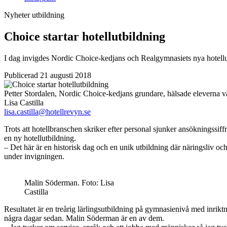
Nyheter
utbildning
Choice startar hotellutbildning
I dag invigdes Nordic Choice-kedjans och Realgymnasiets nya hotellutb
Publicerad 21 augusti 2018
Petter Stordalen, Nordic Choice-kedjans grundare, hälsade eleverna
Lisa Castilla
lisa.castilla@hotellrevyn.se
Trots att hotellbranschen skriker efter personal sjunker ansökningssi
en ny hotellutbildning.
– Det här är en historisk dag och en unik utbildning där näringsliv 
under invigningen.
Malin Söderman. Foto: Lisa
Castilla
Resultatet är en treårig lärlingsutbildning på gymnasienivå med inrikt
några dagar sedan. Malin Söderman är en av dem.