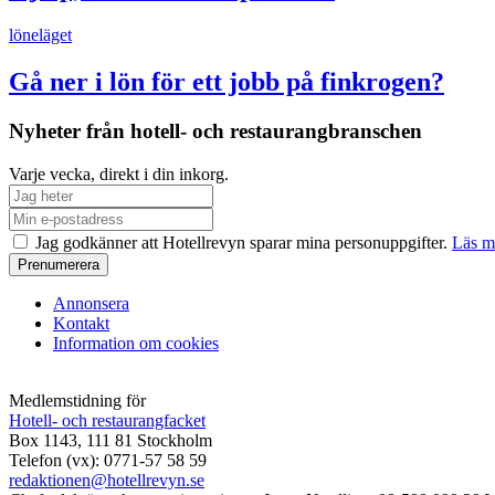
löneläget
Gå ner i lön för ett jobb på finkrogen?
Nyheter från hotell- och restaurangbranschen
Varje vecka, direkt i din inkorg.
Jag godkänner att Hotellrevyn sparar mina personuppgifter.
Läs m
Annonsera
Kontakt
Information om cookies
Medlemstidning för
Hotell- och restaurangfacket
Box 1143, 111 81 Stockholm
Telefon (vx): 0771-57 58 59
redaktionen@hotellrevyn.se