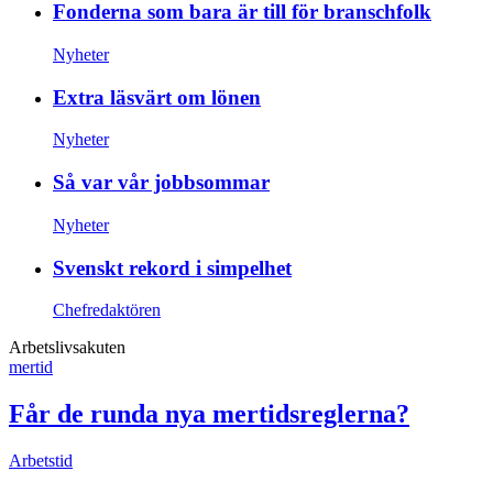
Fonderna som bara är till för branschfolk
Nyheter
Extra läsvärt om lönen
Nyheter
Så var vår jobbsommar
Nyheter
Svenskt rekord i simpelhet
Chefredaktören
Arbetslivsakuten
mertid
Får de runda nya mertidsreglerna?
Arbetstid