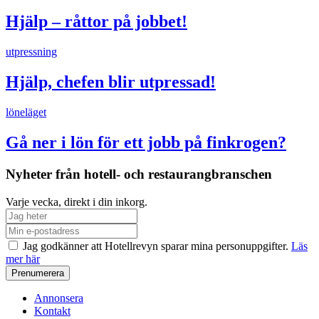
Hjälp – råttor på jobbet!
utpressning
Hjälp, chefen blir utpressad!
löneläget
Gå ner i lön för ett jobb på finkrogen?
Nyheter från hotell- och restaurangbranschen
Varje vecka, direkt i din inkorg.
Jag godkänner att Hotellrevyn sparar mina personuppgifter.
Läs
mer här
Annonsera
Kontakt