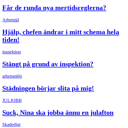
Får de runda nya mertidsreglerna?
Arbetstid
Hjälp, chefen ändrar i mitt schema hela
tiden!
inspektion
Stängt på grund av inspektion?
arbetsmiljö
Städningen börjar slita på mig!
JULJOBB
Suck, Nina ska jobba ännu en julafton
Skadedjur