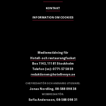
KONTAKT
INFORMATION OM COOKIES
Medlemstidning för
Hotell- och restaurangfacket
Box 1143, 111 81 Stockholm
Telefon (vx): 0771-57 58 59
redaktionen@hotellrevyn.se
CHEFREDAKTÖR OCH ANSVARIG UTGIVARE:
Jonas Nordling, 08-588 098 38
WEBBREDAKTÖR:
Sofia Andersson, 08-588 098 31