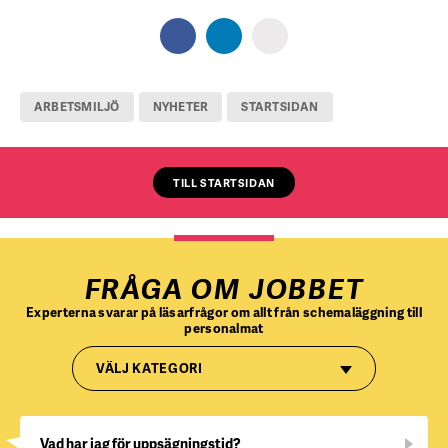
ARBETSMILJÖ
NYHETER
STARTSIDAN
TILL STARTSIDAN
FRÅGA OM JOBBET
Experterna svarar på läsarfrågor om allt från schemaläggning till
personalmat
VÄLJ KATEGORI
Vad har jag för uppsägningstid?