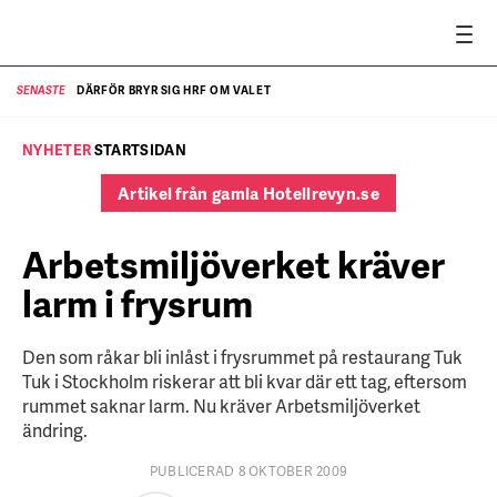
DÄRFÖR BRYR SIG HRF OM VALET
SENASTE
SE
NYHETER
STARTSIDAN
Artikel från gamla Hotellrevyn.se
Arbetsmiljöverket kräver
larm i frysrum
Den som råkar bli inlåst i frysrummet på restaurang Tuk
Tuk i Stockholm riskerar att bli kvar där ett tag, eftersom
rummet saknar larm. Nu kräver Arbetsmiljöverket
ändring.
PUBLICERAD 8 OKTOBER 2009