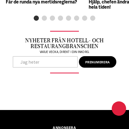
Får de runda nya mertidsreglerna?
Hjälp, chefen ändra
hela tiden!
NYHETER FRÅN HOTELL- OCH
RESTAURANGBRANSCHEN
VARJE VECKA, DIREKT I DIN INKORG.
ANNONSERA