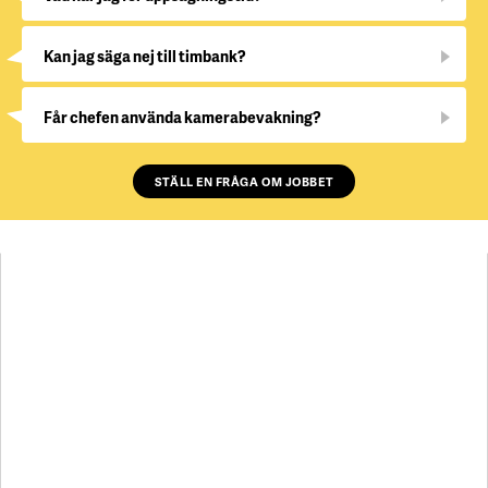
Kan jag säga nej till timbank?
Får chefen använda kamerabevakning?
STÄLL EN FRÅGA OM JOBBET