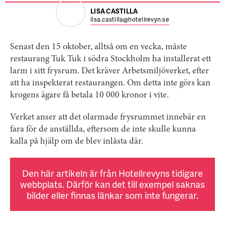
LISA CASTILLA
lisa.castilla@hotellrevyn.se
Senast den 15 oktober, alltså om en vecka, måste
restaurang Tuk Tuk i södra Stockholm ha installerat ett
larm i sitt frysrum. Det kräver Arbetsmiljöverket, efter
att ha inspekterat restaurangen. Om detta inte görs kan
krogens ägare få betala 10 000 kronor i vite.
Verket anser att det olarmade frysrummet innebär en
fara för de anställda, eftersom de inte skulle kunna
kalla på hjälp om de blev inlåsta där.
Den här artikeln är från Hotellrevyns tidigare
webbplats. Därför kan det till exempel saknas
bilder eller finnas länkar som inte fungerar.