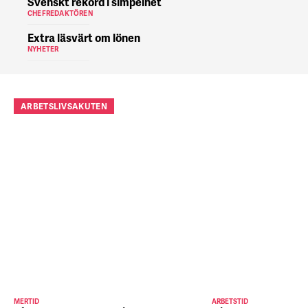
Svenskt rekord i simpelhet
CHEFREDAKTÖREN
Extra läsvärt om lönen
NYHETER
ARBETSLIVSAKUTEN
MERTID
ARBETSTID