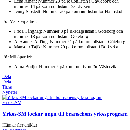
Lena Åman: Nummer 23 på regionlistan i Gävleborg och
nummer 14 på kommunlistan i Sandviken.
Jenny Sjöstedt: Nummer 20 på kommunlistan för Halmstad
För Vänsterpartiet:
Frida Tånghag: Nummer 3 på riksdagslistan i Göteborg och
nummer 18 på kommunlistan i Göteborg.
Alexander Aldäng: Nummer 21 på kommunlistan i Göteborg.
Mansour Tajik: Nummer 29 på kommunlistan i Botkyrka.
För Miljöpartiet:
Anna Bodjo: Nummer 2 på kommunlistan för Västervik.
Dela
Dela
Tipsa
Nyheter
Yrkes-SM
Yrkes-SM lockar unga till branschens yrkesprogram
Hämtar fler artiklar