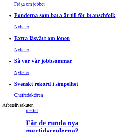
Fråga om jobbet
Fonderna som bara är till för branschfolk
Nyheter
Extra läsvärt om lönen
Nyheter
Så var vår jobbsommar
Nyheter
Svenskt rekord i simpelhet
Chefredaktören
Arbetslivsakuten
mertid
Får de runda nya
mertidsreglerna?