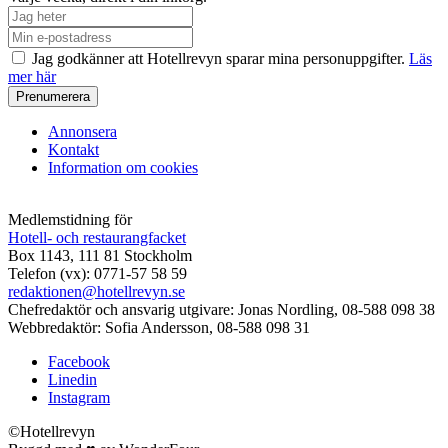
Jag godkänner att Hotellrevyn sparar mina personuppgifter.
Läs
mer här
Annonsera
Kontakt
Information om cookies
Medlemstidning för
Hotell- och restaurangfacket
Box 1143, 111 81 Stockholm
Telefon (vx): 0771-57 58 59
redaktionen@hotellrevyn.se
Chefredaktör och ansvarig utgivare:
Jonas Nordling, 08-588 098 38
Webbredaktör:
Sofia Andersson, 08-588 098 31
Facebook
Linedin
Instagram
©Hotellrevyn