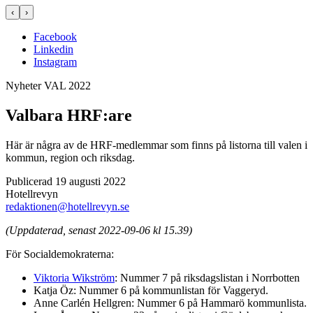
‹
›
Facebook
Linkedin
Instagram
Nyheter
VAL 2022
Valbara HRF:are
Här är några av de HRF-medlemmar som finns på listorna till valen i
kommun, region och riksdag.
Publicerad 19 augusti 2022
Hotellrevyn
redaktionen@hotellrevyn.se
(Uppdaterad, senast 2022-09-06 kl 15.39)
För Socialdemokraterna:
Viktoria Wikström
: Nummer 7 på riksdagslistan i Norrbotten
Katja Öz: Nummer 6 på kommunlistan för Vaggeryd.
Anne Carlén Hellgren: Nummer 6 på Hammarö kommunlista.