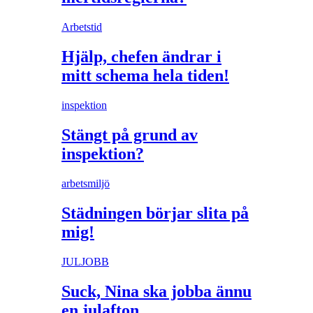
Arbetstid
Hjälp, chefen ändrar i
mitt schema hela tiden!
inspektion
Stängt på grund av
inspektion?
arbetsmiljö
Städningen börjar slita på
mig!
JULJOBB
Suck, Nina ska jobba ännu
en julafton