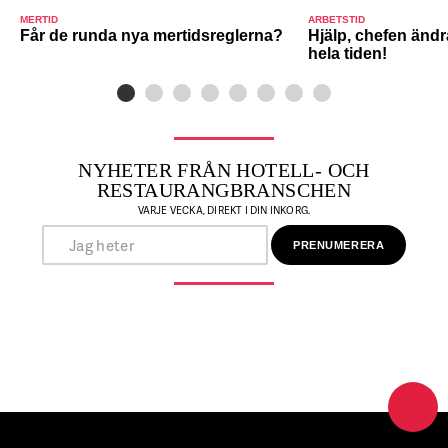
MERTID
ARBETSTID
Får de runda nya mertidsreglerna?
Hjälp, chefen ändr
hela tiden!
NYHETER FRÅN HOTELL- OCH
RESTAURANGBRANSCHEN
VARJE VECKA, DIREKT I DIN INKORG.