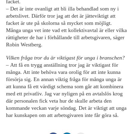
facket.
– Det är inte ovanligt att bli illa behandlad som ny i
arbetslivet. Därför tror jag att det är jätteviktigt att
facket är ute på skolorna så mycket som möjligt.
Många unga vet inte vad ett kollektivavtal är eller vilka
rättigheter de har i förhållande till arbetsgivaren, säger
Robin Westberg.
Vilken fråga tror du är viktigast för unga i branschen?
– Att få en trygg anställning tror jag är viktigast för
många. Att inte behöva vara orolig för att inte kunna
försörja sig. En annan viktig fråga för många unga är
att kunna få ett värdigt schema som går att kombinera
med ett privatliv. Jag var nyligen på en avtalslös krog
där personalen fick veta hur de skulle arbeta den
kommande veckan varje söndag. Det är viktigt att unga
har kunskapen om att arbetsgivaren inte får göra så.