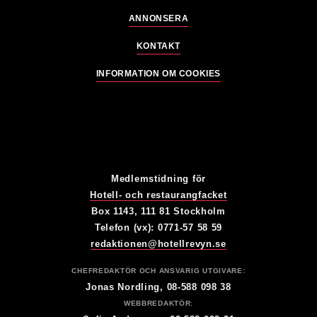
ANNONSERA
KONTAKT
INFORMATION OM COOKIES
Medlemstidning för
Hotell- och restaurangfacket
Box 1143, 111 81 Stockholm
Telefon (vx): 0771-57 58 59
redaktionen@hotellrevyn.se
CHEFREDAKTÖR OCH ANSVARIG UTGIVARE:
Jonas Nordling, 08-588 098 38
WEBBREDAKTÖR: