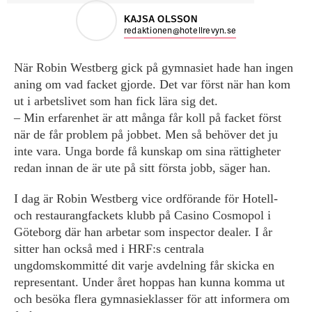
KAJSA OLSSON
redaktionen@hotellrevyn.se
När Robin Westberg gick på gymnasiet hade han ingen
aning om vad facket gjorde. Det var först när han kom
ut i arbetslivet som han fick lära sig det.
– Min erfarenhet är att många får koll på facket först
när de får problem på jobbet. Men så behöver det ju
inte vara. Unga borde få kunskap om sina rättigheter
redan innan de är ute på sitt första jobb, säger han.
I dag är Robin Westberg vice ordförande för Hotell-
och restaurangfackets klubb på Casino Cosmopol i
Göteborg där han arbetar som inspector dealer. I år
sitter han också med i HRF:s centrala
ungdomskommitté dit varje avdelning får skicka en
representant. Under året hoppas han kunna komma ut
och besöka flera gymnasieklasser för att informera om