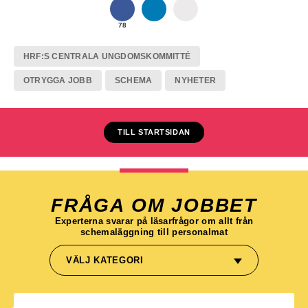
78
HRF:S CENTRALA UNGDOMSKOMMITTÉ
OTRYGGA JOBB
SCHEMA
NYHETER
TILL STARTSIDAN
FRÅGA OM JOBBET
Experterna svarar på läsarfrågor om allt från
schemaläggning till personalmat
VÄLJ KATEGORI