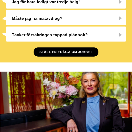
Jag får bara ledigt var tredje helg!
Måste jag ha matavdrag?
Täcker försäkringen tappad plånbok?
STÄLL EN FRÅGA OM JOBBET