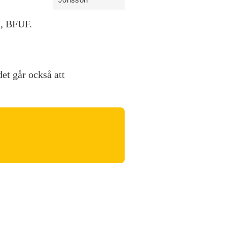
d, BFUF.
et går också att