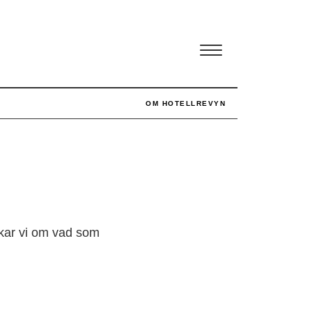
OM HOTELLREVYN
ckar vi om vad som