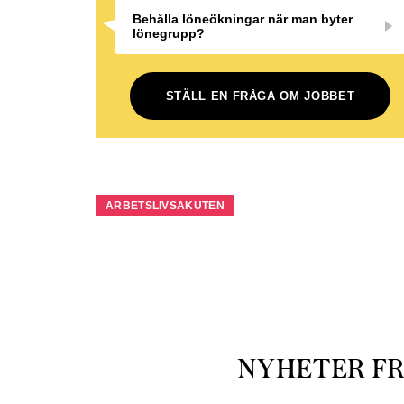
Behålla löneökningar när man byter
lönegrupp?
STÄLL EN FRÅGA OM JOBBET
ARBETSLIVSAKUTEN
NYHETER F