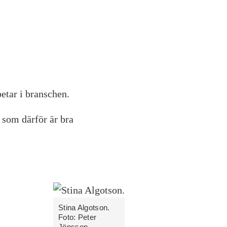
etar i branschen.
 som därför är bra
Stina Algotson.
Foto: Peter
Jönsson