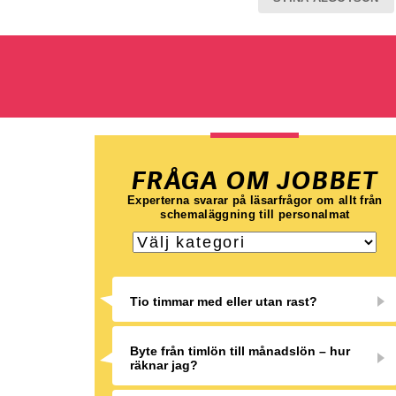
FRÅGA OM JOBBET
Experterna svarar på läsarfrågor om allt från
schemaläggning till personalmat
Tio timmar med eller utan rast?
Byte från timlön till månadslön – hur
räknar jag?