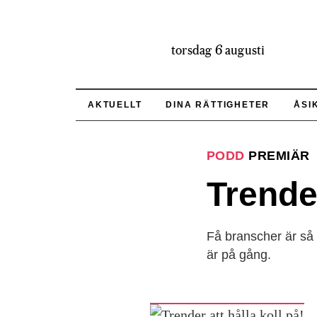
torsdag 6 augusti
AKTUELLT
DINA RÄTTIGHETER
ÅSI
PODD
PREMIÄR
Trender
Få branscher är så
är på gång.