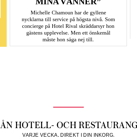
MINA VÄNNER”
Michelle Chamoun har de gyllene
nycklarna till service på högsta nivå. Som
concierge på Hotel Rival skräddarsyr hon
gästens upp­levelse. Men ett önskemål
måste hon säga nej till.
RÅN HOTELL- OCH RESTAURAN
VARJE VECKA, DIREKT I DIN INKORG.