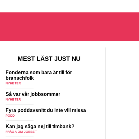
MEST LÄST JUST NU
Fonderna som bara är till för
branschfolk
NYHETER
Så var vår jobbsommar
NYHETER
Fyra poddavsnitt du inte vill missa
PODD
Kan jag säga nej till timbank?
FRÅGA OM JOBBET