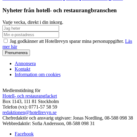
Nyheter från hotell- och restaurangbranschen
Varje vecka, direkt i din inkorg.
Jag godkänner att Hotellrevyn sparar mina personuppgifter.
Läs
mer här
Annonsera
Kontakt
Information om cookies
Medlemstidning för
Hotell- och restaurangfacket
Box 1143, 111 81 Stockholm
Telefon (vx): 0771-57 58 59
redaktionen@hotellrevyn.se
Chefredaktör och ansvarig utgivare:
Jonas Nordling, 08-588 098 38
Webbredaktör:
Sofia Andersson, 08-588 098 31
Facebook