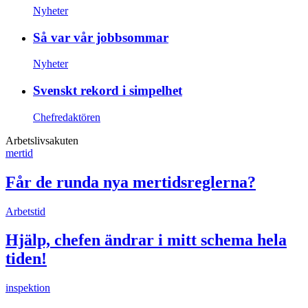
Nyheter
Så var vår jobbsommar
Nyheter
Svenskt rekord i simpelhet
Chefredaktören
Arbetslivsakuten
mertid
Får de runda nya mertidsreglerna?
Arbetstid
Hjälp, chefen ändrar i mitt schema hela
tiden!
inspektion