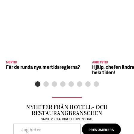
MERTID
ARBETSTID
Får de runda nya mertidsreglerna?
Hjälp, chefen ändra
hela tiden!
NYHETER FRÅN HOTELL- OCH
RESTAURANGBRANSCHEN
VARJE VECKA, DIREKT I DIN INKORG.