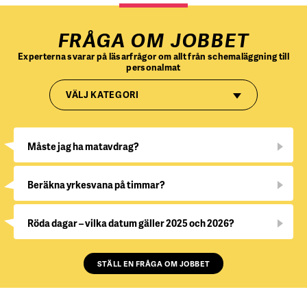
FRÅGA OM JOBBET
Experterna svarar på läsarfrågor om allt från schemaläggning till
personalmat
VÄLJ KATEGORI
Måste jag ha matavdrag?
Beräkna yrkesvana på timmar?
Röda dagar – vilka datum gäller 2025 och 2026?
STÄLL EN FRÅGA OM JOBBET