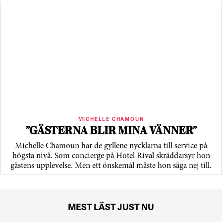
MICHELLE CHAMOUN
”GÄSTERNA BLIR MINA VÄNNER”
Michelle Chamoun har de gyllene nycklarna till service på
högsta nivå. Som concierge på Hotel Rival skräddarsyr hon
gästens upp­levelse. Men ett önskemål måste hon säga nej till.
MEST LÄST JUST NU