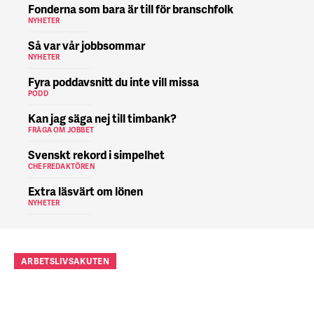
Fonderna som bara är till för branschfolk
NYHETER
Så var vår jobbsommar
NYHETER
Fyra poddavsnitt du inte vill missa
PODD
Kan jag säga nej till timbank?
FRÅGA OM JOBBET
Svenskt rekord i simpelhet
CHEFREDAKTÖREN
Extra läsvärt om lönen
NYHETER
ARBETSLIVSAKUTEN