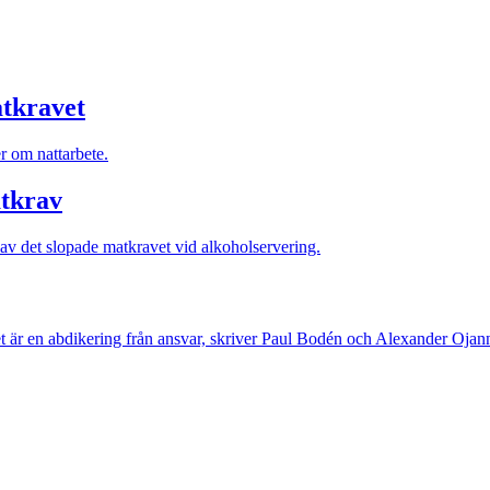
tkravet
r om nattarbete.
atkrav
 av det slopade matkravet vid alkoholservering.
Det är en abdikering från ansvar, skriver Paul Bodén och Alexander Ojan