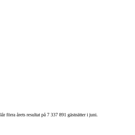
r förra årets resultat på 7 337 891 gästnätter i juni.