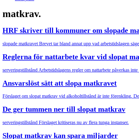
matkrav.
HRF skriver till kommuner om slopade ma
slopade matkravet
Brevet tar bland annat upp vad arbetstidslagen säge
Reglerna för nattarbete kvar vid slopat m
serveringstillstånd
Arbetstidslagens regler om nattarbete påverkas inte
Ansvarslöst sätt att slopa matkravet
Förslaget om slopat matkrav vid alkoholtillstånd är inte förenkling. 
De ger tummen ner till slopat matkrav
serveringstillstånd
Förslaget kritiseras nu av flera tunga instanser.
Slopat matkrav kan spara miljarder