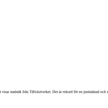
isar statistik från Tillväxtverket. Det är rekord för en junimånad och slå