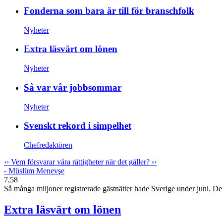
Fonderna som bara är till för branschfolk
Nyheter
Extra läsvärt om lönen
Nyheter
Så var vår jobbsommar
Nyheter
Svenskt rekord i simpelhet
Chefredaktören
››
Vem försvarar våra rättigheter när det gäller?
‹‹
- Müslüm Menevşe
7,58
Så många miljoner registrerade gästnätter hade Sverige under juni. Det v
Extra läsvärt om lönen