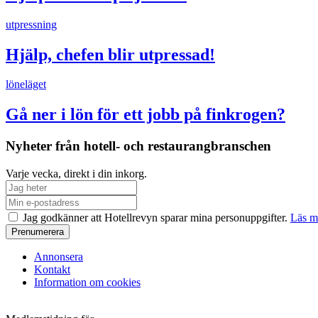
utpressning
Hjälp, chefen blir utpressad!
löneläget
Gå ner i lön för ett jobb på finkrogen?
Nyheter från hotell- och restaurangbranschen
Varje vecka, direkt i din inkorg.
Jag godkänner att Hotellrevyn sparar mina personuppgifter.
Läs m
Annonsera
Kontakt
Information om cookies