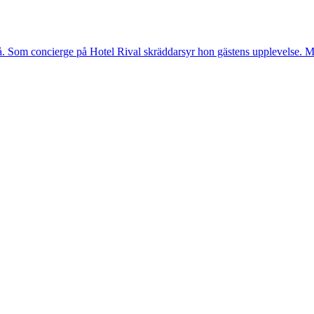
. Som concierge på Hotel Rival skräddarsyr hon gästens upp­levelse. Me