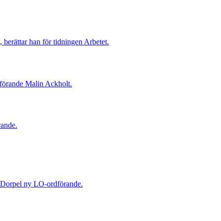
, berättar han för tidningen Arbetet.
förande Malin Ackholt.
rande.
 Dorpel ny LO-ordförande.