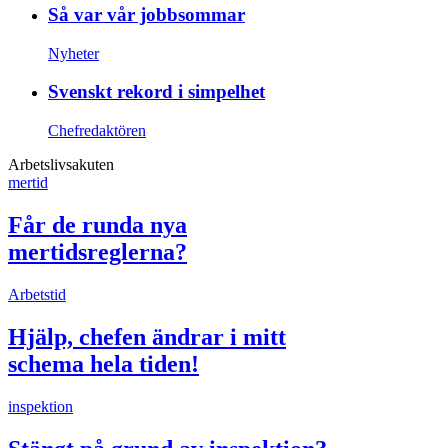
Så var vår jobbsommar
Nyheter
Svenskt rekord i simpelhet
Chefredaktören
Arbetslivsakuten
mertid
Får de runda nya
mertidsreglerna?
Arbetstid
Hjälp, chefen ändrar i mitt
schema hela tiden!
inspektion