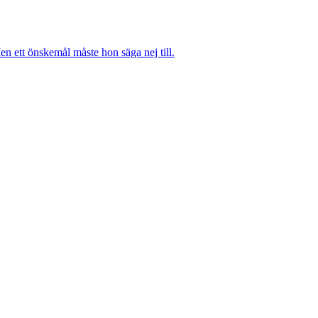
n ett önskemål måste hon säga nej till.