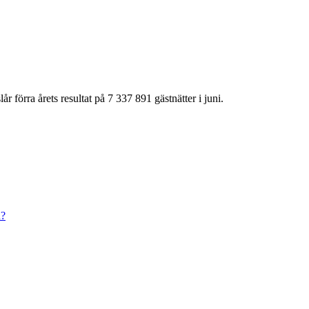
r förra årets resultat på 7 337 891 gästnätter i juni.
n?