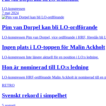
LO-kongressen
7 maj 2024
Pim van Dorpel kan bli LO-ordförande
LO-kongressen
Pim van Dorpel, vice ordförande i HRF, föreslås bli 
Ingen plats i LO-toppen för Malin Ackholt
LO-kongressen
Inte längre aktuell för en position i LO:s ledning.
Hon är nominerad till LO:s ledning
LO-kongressen
HRF-ordförande Malin Ackholt är nominerad till en pos
RETRO
Svenskt rekord i simpelhet
5 augusti