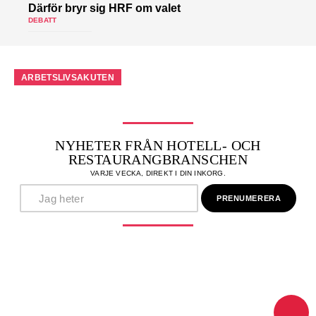
Därför bryr sig HRF om valet
DEBATT
ARBETSLIVSAKUTEN
NYHETER FRÅN HOTELL- OCH
RESTAURANGBRANSCHEN
VARJE VECKA, DIREKT I DIN INKORG.