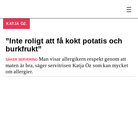
KATJA ÖZ.
”Inte roligt att få kokt potatis och
burkfrukt”
Man visar allergikern respekt genom att
SÄKER SERVERING
maten är bra, säger servitrisen Katja Öz som kan mycket
om allergier.