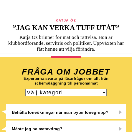
KATJA ÖZ
”JAG KAN VERKA TUFF UTÅT”
Katja Öz brinner för mat och rättvisa. Hon är
klubbordförande, servitris och politiker. Uppväxten har
fått henne att vilja förändra.
FRÅGA OM JOBBET
Experterna svarar på läsarfrågor om allt från
schemaläggning till personalmat
Behålla löneökningar när man byter lönegrupp?
Måste jag ha matavdrag?