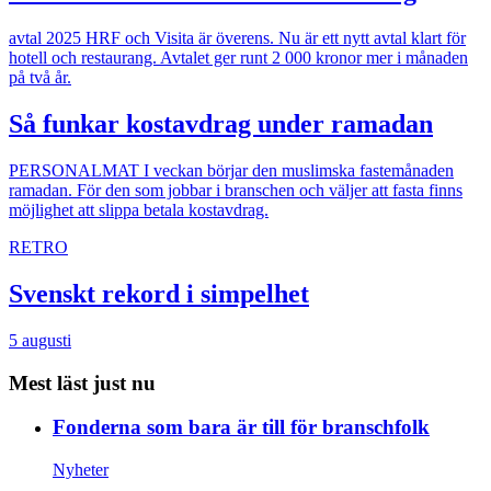
avtal 2025
HRF och Visita är överens. Nu är ett nytt avtal klart för
hotell och restaurang. Avtalet ger runt 2 000 kronor mer i månaden
på två år.
Så funkar kostavdrag under ramadan
PERSONALMAT
I veckan börjar den muslimska fastemånaden
ramadan. För den som jobbar i branschen och väljer att fasta finns
möjlighet att slippa betala kostavdrag.
RETRO
Svenskt rekord i simpelhet
5 augusti
Mest läst just nu
Fonderna som bara är till för branschfolk
Nyheter