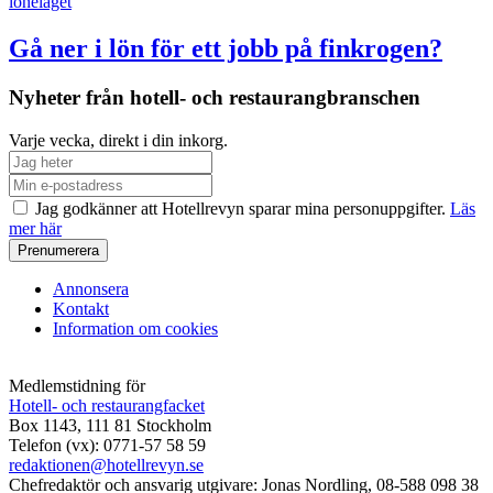
löneläget
Gå ner i lön för ett jobb på finkrogen?
Nyheter från hotell- och restaurangbranschen
Varje vecka, direkt i din inkorg.
Jag godkänner att Hotellrevyn sparar mina personuppgifter.
Läs
mer här
Annonsera
Kontakt
Information om cookies
Medlemstidning för
Hotell- och restaurangfacket
Box 1143, 111 81 Stockholm
Telefon (vx): 0771-57 58 59
redaktionen@hotellrevyn.se
Chefredaktör och ansvarig utgivare:
Jonas Nordling, 08-588 098 38