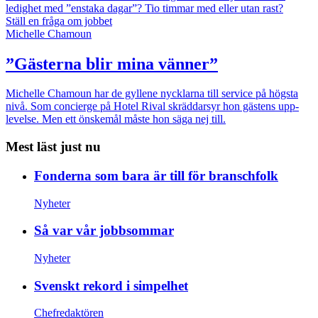
ledighet med ”enstaka dagar”?
Tio timmar med eller utan rast?
Ställ en fråga om jobbet
Michelle Chamoun
”Gästerna blir mina vänner”
Michelle Chamoun har de gyllene nycklarna till service på högsta
nivå. Som concierge på Hotel Rival skräddarsyr hon gästens upp­
levelse. Men ett önskemål måste hon säga nej till.
Mest läst just nu
Fonderna som bara är till för branschfolk
Nyheter
Så var vår jobbsommar
Nyheter
Svenskt rekord i simpelhet
Chefredaktören