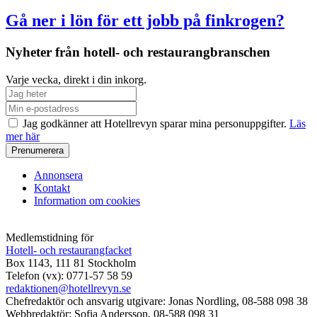
Gå ner i lön för ett jobb på finkrogen?
Nyheter från hotell- och restaurangbranschen
Varje vecka, direkt i din inkorg.
Jag godkänner att Hotellrevyn sparar mina personuppgifter.
Läs
mer här
Annonsera
Kontakt
Information om cookies
Medlemstidning för
Hotell- och restaurangfacket
Box 1143, 111 81 Stockholm
Telefon (vx): 0771-57 58 59
redaktionen@hotellrevyn.se
Chefredaktör och ansvarig utgivare:
Jonas Nordling, 08-588 098 38
Webbredaktör:
Sofia Andersson, 08-588 098 31