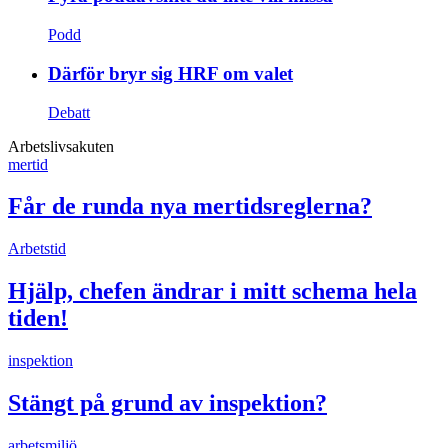
Podd
Därför bryr sig HRF om valet
Debatt
Arbetslivsakuten
mertid
Får de runda nya mertidsreglerna?
Arbetstid
Hjälp, chefen ändrar i mitt schema hela
tiden!
inspektion
Stängt på grund av inspektion?
arbetsmiljö