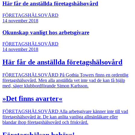
Här får de anställda företagshälsovård
FÖRETAGSHÄLSOVÅRD
14 november 2018
Okunskap vanligt hos arbetsgivare
FÖRETAGSHÄLSOVÅRD
14 november 2018
Här får de anställda företagshälsovård
FÖRETAGSHÄLSOVÅRD
På Gothia Towers finns en ordentlig
företagshälsovård. Men alla anställda vet inte vad de kan få hjälp
med, säger klubbordförande Simon Karlsson.
»Det finns avarter«
FÖRETAGSHÄLSOVÅRD
Alla arbetsgivare känner inte till vad
företagshälsovård är. De kan anlita vanliga allmänläkare eller
blandar ihop företagshälsovård och friskvård.
Företagshälsan behövs!