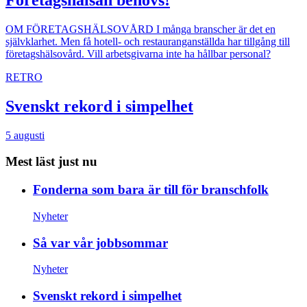
OM FÖRETAGSHÄLSOVÅRD
I många branscher är det en
självklarhet. Men få hotell- och restauranganställda har tillgång till
företagshälsovård. Vill arbetsgivarna inte ha hållbar personal?
RETRO
Svenskt rekord i simpelhet
5 augusti
Mest läst just nu
Fonderna som bara är till för branschfolk
Nyheter
Så var vår jobbsommar
Nyheter
Svenskt rekord i simpelhet