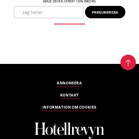
VARJE VECKA, DIREKT I DIN INKORG.
ANNONSERA
KONTAKT
INFORMATION OM COOKIES