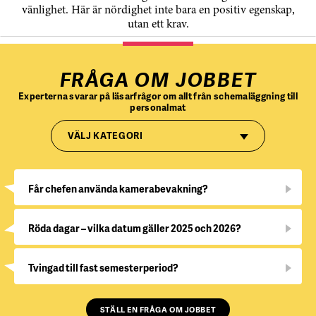
vänlighet. Här är nördighet inte bara en positiv egenskap,
utan ett krav.
FRÅGA OM JOBBET
Experterna svarar på läsarfrågor om allt från schemaläggning till
personalmat
VÄLJ KATEGORI
Får chefen använda kamerabevakning?
Röda dagar – vilka datum gäller 2025 och 2026?
Tvingad till fast semesterperiod?
STÄLL EN FRÅGA OM JOBBET