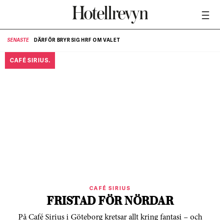
DÄRFÖR BRYR SIG HRF OM VALET
SENASTE
SE
CAFÉ SIRIUS.
CAFÉ SIRIUS
FRISTAD FÖR NÖRDAR
På Café Sirius i Göteborg kretsar allt kring fantasi – och