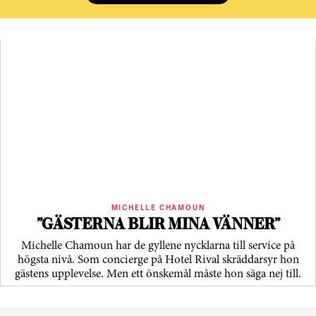
MICHELLE CHAMOUN
”GÄSTERNA BLIR MINA VÄNNER”
Michelle Chamoun har de gyllene nycklarna till service på
högsta nivå. Som concierge på Hotel Rival skräddarsyr hon
gästens upp­levelse. Men ett önskemål måste hon säga nej till.