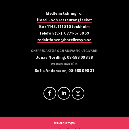
Medlemstidning för
Hotell- och restaurangfacket
Box 1143, 111 81 Stockholm
Telefon (vx): 0771-57 58 59
redaktionen@hotellrevyn.se
CHEFREDAKTÖR OCH ANSVARIG UTGIVARE:
Jonas Nordling, 08-588 098 38
WEBBREDAKTÖR:
Sofia Andersson, 08-588 098 31
©Hotellrevyn