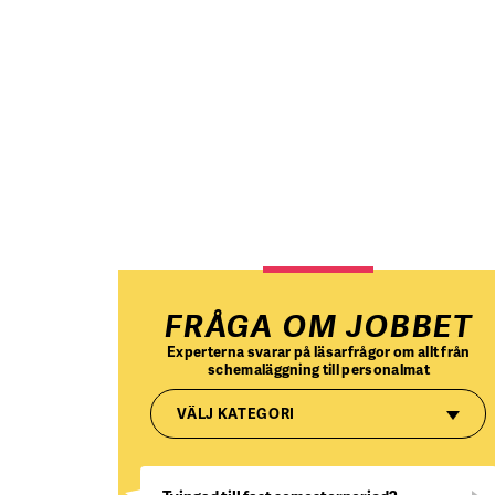
FRÅGA OM JOBBET
Experterna svarar på läsarfrågor om allt från
schemaläggning till personalmat
VÄLJ KATEGORI