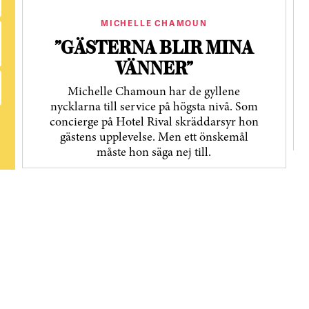
MICHELLE CHAMOUN
”GÄSTERNA BLIR MINA
VÄNNER”
Michelle Chamoun har de gyllene
nycklarna till service på högsta nivå. Som
concierge på Hotel Rival skräddarsyr hon
gästens upp­levelse. Men ett önskemål
måste hon säga nej till.