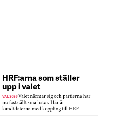
HRF:arna som ställer
upp i valet
VAL 2026
Valet närmar sig och partierna har
nu fastställt sina listor. Här är
kandidaterna med koppling till HRF.