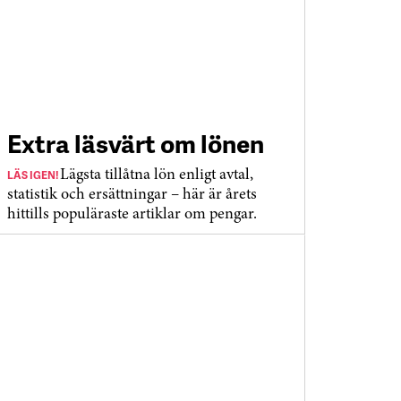
Extra läsvärt om lönen
LÄS IGEN!
Lägsta tillåtna lön enligt avtal,
statistik och ersättningar – här är årets
hittills populäraste artiklar om pengar.