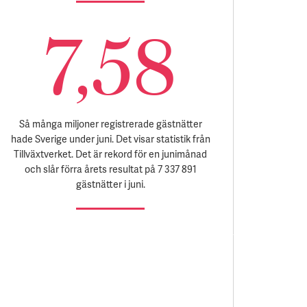
7,58
Så många miljoner registrerade gästnätter
hade Sverige under juni. Det visar statistik från
Tillväxtverket. Det är rekord för en junimånad
och slår förra årets resultat på 7 337 891
gästnätter i juni.