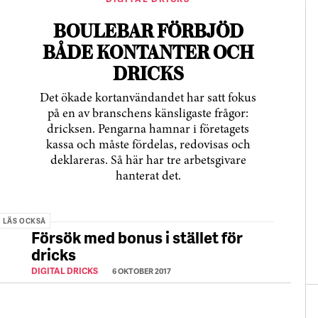
BOULEBAR FÖRBJÖD
BÅDE KONTANTER OCH
DRICKS
Det ökade kortanvändandet har satt fokus
på en av branschens känsligaste frågor:
dricksen. Pengarna hamnar i företagets
kassa och måste fördelas, redovisas och
deklareras. Så här har tre arbetsgivare
hanterat det.
LÄS OCKSÅ
Försök med bonus i stället för
dricks
DIGITAL DRICKS
6 OKTOBER 2017