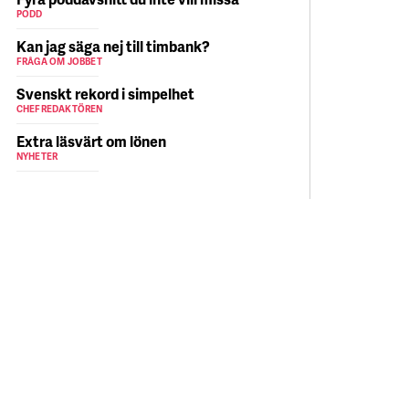
PODD
Kan jag säga nej till timbank?
FRÅGA OM JOBBET
Svenskt rekord i simpelhet
CHEFREDAKTÖREN
Extra läsvärt om lönen
NYHETER