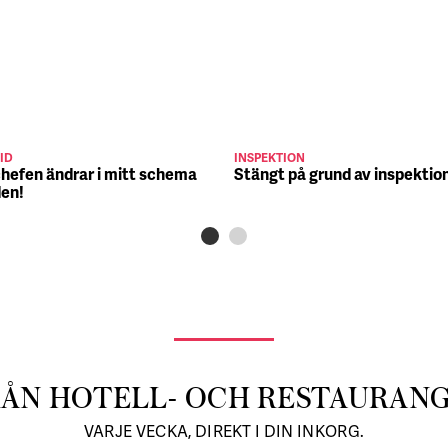
ID
INSPEKTION
chefen ändrar i mitt schema
Stängt på grund av inspektio
den!
RÅN HOTELL- OCH RESTAURAN
VARJE VECKA, DIREKT I DIN INKORG.