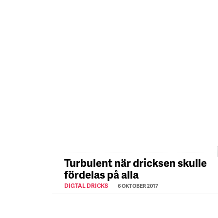
Turbulent när dricksen skulle
fördelas på alla
DIGTAL DRICKS
6 OKTOBER 2017