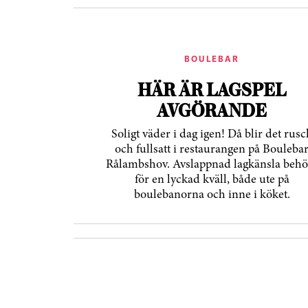
BOULEBAR
HÄR ÄR LAGSPEL
AVGÖRANDE
Soligt väder i dag igen! Då blir det rusc
och fullsatt i restaurangen på Bouleba
Rålambshov. Avslappnad lagkänsla behö
för en lyckad kväll, både ute på
boulebanorna och inne i köket.