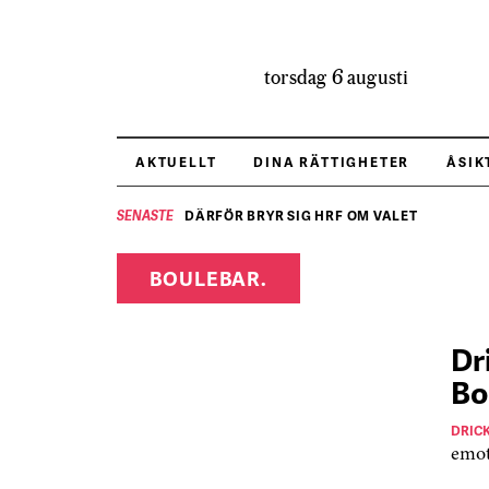
torsdag 6 augusti
AKTUELLT
DINA RÄTTIGHETER
ÅSIK
DÄRFÖR BRYR SIG HRF OM VALET
SENASTE
BOULEBAR.
Dr
Bo
DRIC
emot