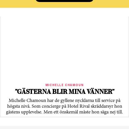
MICHELLE CHAMOUN
”GÄSTERNA BLIR MINA VÄNNER”
Michelle Chamoun har de gyllene nycklarna till service på
högsta nivå. Som concierge på Hotel Rival skräddarsyr hon
gästens upp­levelse. Men ett önskemål måste hon säga nej till.