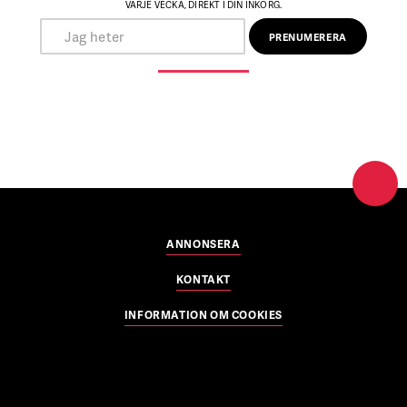
VARJE VECKA, DIREKT I DIN INKORG.
ANNONSERA
KONTAKT
INFORMATION OM COOKIES