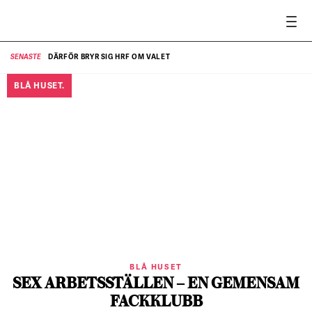
DÄRFÖR BRYR SIG HRF OM VALET
SENASTE
SE
BLÅ HUSET.
BLÅ HUSET
SEX ARBETSSTÄLLEN – EN GEMENSAM
FACKKLUBB