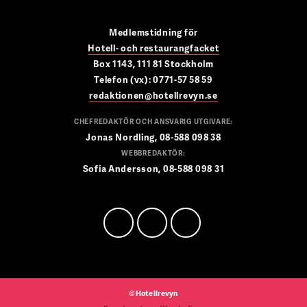
Medlemstidning för
Hotell- och restaurangfacket
Box 1143, 111 81 Stockholm
Telefon (vx): 0771-57 58 59
redaktionen@hotellrevyn.se
CHEFREDAKTÖR OCH ANSVARIG UTGIVARE:
Jonas Nordling, 08-588 098 38
WEBBREDAKTÖR:
Sofia Andersson, 08-588 098 31
©Hotellrevyn