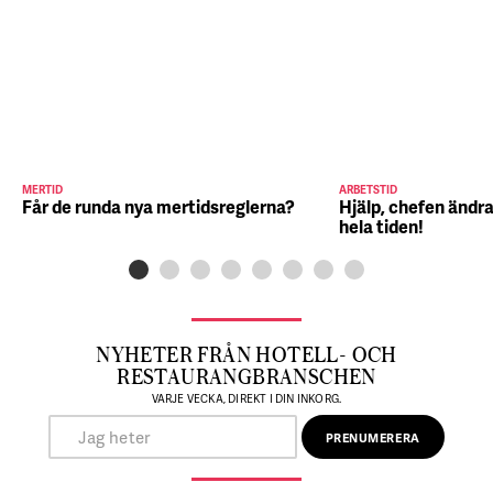
MERTID
ARBETSTID
Får de runda nya mertidsreglerna?
Hjälp, chefen ändra
hela tiden!
NYHETER FRÅN HOTELL- OCH
RESTAURANGBRANSCHEN
VARJE VECKA, DIREKT I DIN INKORG.