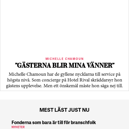
MICHELLE CHAMOUN
”GÄSTERNA BLIR MINA VÄNNER”
Michelle Chamoun har de gyllene nycklarna till service på
högsta nivå. Som concierge på Hotel Rival skräddarsyr hon
gästens upp­levelse. Men ett önskemål måste hon säga nej till.
MEST LÄST JUST NU
Fonderna som bara är till för branschfolk
NYHETER