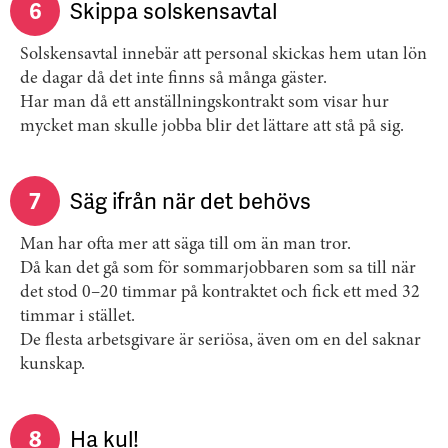
6
Skippa solskensavtal
Solskensavtal innebär att personal skickas hem utan lön
de dagar då det inte finns så många gäster.
Har man då ett anställningskontrakt som visar hur
mycket man skulle jobba blir det lättare att stå på sig.
7
Säg ifrån när det behövs
Man har ofta mer att säga till om än man tror.
Då kan det gå som för sommarjobbaren som sa till när
det stod 0–20 timmar på kontraktet och fick ett med 32
timmar i stället.
De flesta arbetsgivare är seriösa, även om en del saknar
kunskap.
8
Ha kul!