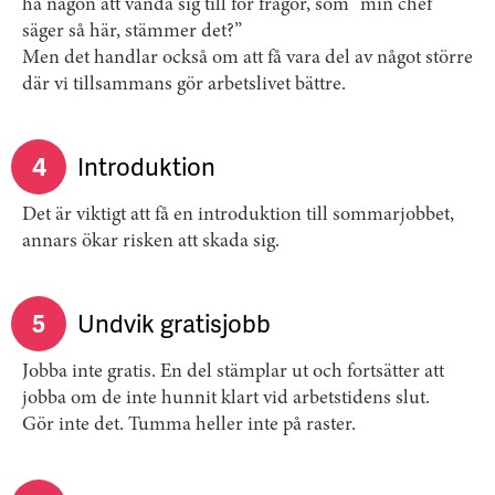
ha någon att vända sig till för frågor, som ”min chef
säger så här, stämmer det?”
Men det handlar också om att få vara del av något större
där vi tillsammans gör arbetslivet bättre.
4
Introduktion
Det är viktigt att få en introduktion till sommarjobbet,
annars ökar risken att skada sig.
5
Undvik gratisjobb
Jobba inte gratis. En del stämplar ut och fortsätter att
jobba om de inte hunnit klart vid arbetstidens slut.
Gör inte det. Tumma heller inte på raster.