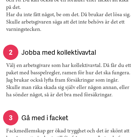
och ro. Du kan också be en förälder eller facket att kika
på det.
Har du inte fått något, be om det. Då brukar det lösa sig.
Skulle arbetsgivaren säga att det inte behövs är det ett
varningstecken.
2
Jobba med kollektivavtal
Välj en arbetsgivare som har kollektivavtal. Då får du ett
paket med basspelregler, ramen för hur det ska fungera.
Jag brukar också lyfta fram försäkringar som ingår.
Skulle man råka skada sig själv eller någon annan, eller
ha sönder något, så är det bra med försäkringar.
3
Gå med i facket
Fackmedlemskap ger ökad trygghet och det är skönt att