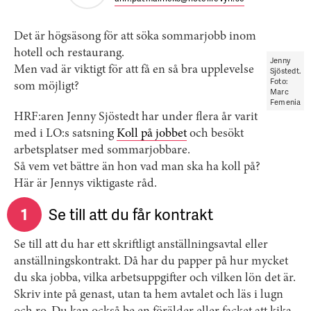
Det är högsäsong för att söka sommarjobb inom
hotell och restaurang.
Jenny
Men vad är viktigt för att få en så bra upplevelse
Sjöstedt.
Foto:
som möjligt?
Marc
Femenia
HRF:aren Jenny Sjöstedt har under flera år varit
med i LO:s satsning
Koll på jobbet
och besökt
arbetsplatser med sommarjobbare.
Så vem vet bättre än hon vad man ska ha koll på?
Här är Jennys viktigaste råd.
1
Se till att du får kontrakt
Se till att du har ett skriftligt anställningsavtal eller
anställningskontrakt. Då har du papper på hur mycket
du ska jobba, vilka arbetsuppgifter och vilken lön det är.
Skriv inte på genast, utan ta hem avtalet och läs i lugn