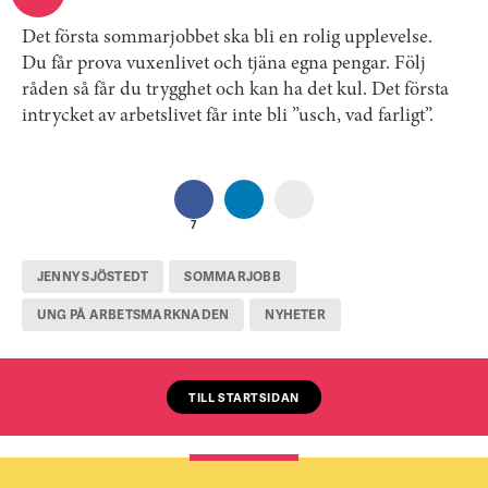
Det första sommarjobbet ska bli en rolig upplevelse.
Du får prova vuxenlivet och tjäna egna pengar. Följ
råden så får du trygghet och kan ha det kul. Det första
intrycket av arbetslivet får inte bli ”usch, vad farligt”.
7
JENNY SJÖSTEDT
SOMMARJOBB
UNG PÅ ARBETSMARKNADEN
NYHETER
TILL STARTSIDAN