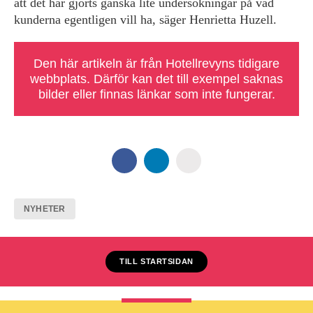
att det har gjorts ganska lite undersökningar på vad
kunderna egentligen vill ha, säger Henrietta Huzell.
Den här artikeln är från Hotellrevyns tidigare
webbplats. Därför kan det till exempel saknas
bilder eller finnas länkar som inte fungerar.
NYHETER
TILL STARTSIDAN