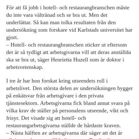
För att få jobb i hotell- och restaurangbranschen måste
du inte vara vältränad och se bra ut. Men det
underlättar. Så kan man tolka resultaten från den
undersökning som forskare vid Karlstads universitet har
gjort.
– Hotell- och restaurangbranschen sticker ut eftersom
det är så tydligt att arbetsgivarna vill att deras anställda
ska se bra ut, säger Henrietta Huzell som är doktor i
arbetsvetenskap.
I tre år har hon forskat kring utseendets roll i
arbetslivet. Den största delen av undersökningen bygger
på enkätsvar från arbetsgivare i den privata
tjänstesektorn. Arbetsgivarna fick bland annat svara på
vilka krav de ställer på personalens utseende, vikt och
frisyr. Det visade sig att hotell- och
restaurangarbetsgivarna ställde de hårdaste kraven.
– Nästa hälften av arbetsgivarna där säger att det är