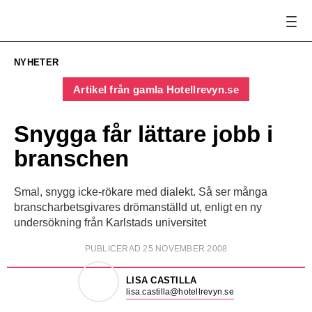
NYHETER
Artikel från gamla Hotellrevyn.se
Snygga får lättare jobb i
branschen
Smal, snygg icke-rökare med dialekt. Så ser många
branscharbetsgivares drömanställd ut, enligt en ny
undersökning från Karlstads universitet
PUBLICERAD 25 NOVEMBER 2008
LISA CASTILLA
lisa.castilla@hotellrevyn.se