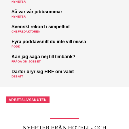
NYHETER
Så var vår jobbsommar
NYHETER
Svenskt rekord i simpelhet
CHEFREDAKTÖREN
Fyra poddavsnitt du inte vill missa
PODD
Kan jag säga nej till timbank?
FRÅGA OM JOBBET
Därför bryr sig HRF om valet
DEBATT
ARBETSLIVSAKUTEN
NYHETER FRÅN HOTELL- OCH