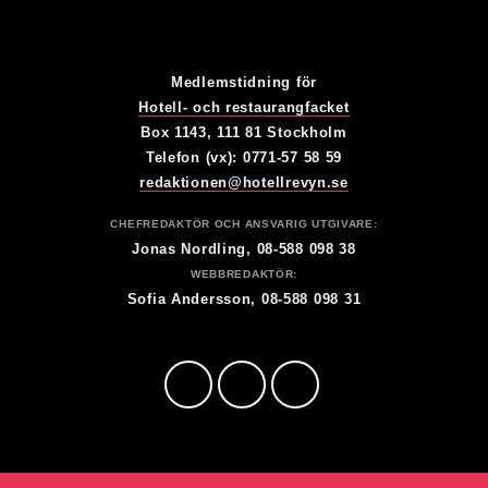
Medlemstidning för
Hotell- och restaurangfacket
Box 1143, 111 81 Stockholm
Telefon (vx): 0771-57 58 59
redaktionen@hotellrevyn.se
CHEFREDAKTÖR OCH ANSVARIG UTGIVARE:
Jonas Nordling, 08-588 098 38
WEBBREDAKTÖR:
Sofia Andersson, 08-588 098 31