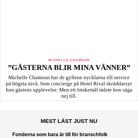
MICHELLE CHAMOUN
”GÄSTERNA BLIR MINA VÄNNER”
Michelle Chamoun har de gyllene nycklarna till service
på högsta nivå. Som concierge på Hotel Rival skräddarsyr
hon gästens upp­levelse. Men ett önskemål måste hon säga
nej till.
MEST LÄST JUST NU
Fonderna som bara är till för branschfolk