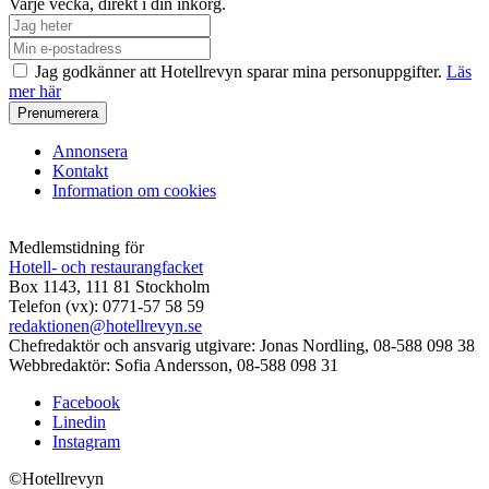
Varje vecka, direkt i din inkorg.
Jag godkänner att Hotellrevyn sparar mina personuppgifter.
Läs
mer här
Annonsera
Kontakt
Information om cookies
Medlemstidning för
Hotell- och restaurangfacket
Box 1143, 111 81 Stockholm
Telefon (vx): 0771-57 58 59
redaktionen@hotellrevyn.se
Chefredaktör och ansvarig utgivare:
Jonas Nordling, 08-588 098 38
Webbredaktör:
Sofia Andersson, 08-588 098 31
Facebook
Linedin
Instagram
©Hotellrevyn