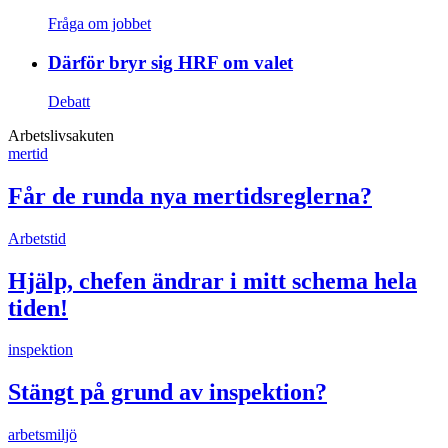
Fråga om jobbet
Därför bryr sig HRF om valet
Debatt
Arbetslivsakuten
mertid
Får de runda nya mertidsreglerna?
Arbetstid
Hjälp, chefen ändrar i mitt schema hela
tiden!
inspektion
Stängt på grund av inspektion?
arbetsmiljö