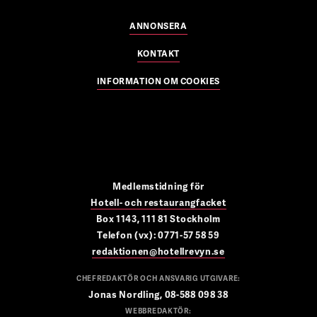
ANNONSERA
KONTAKT
INFORMATION OM COOKIES
Medlemstidning för
Hotell- och restaurangfacket
Box 1143, 111 81 Stockholm
Telefon (vx): 0771-57 58 59
redaktionen@hotellrevyn.se
CHEFREDAKTÖR OCH ANSVARIG UTGIVARE:
Jonas Nordling, 08-588 098 38
WEBBREDAKTÖR: