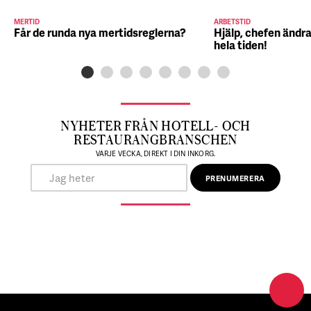
MERTID
ARBETSTID
Får de runda nya mertidsreglerna?
Hjälp, chefen ändra
hela tiden!
NYHETER FRÅN HOTELL- OCH
RESTAURANGBRANSCHEN
VARJE VECKA, DIREKT I DIN INKORG.