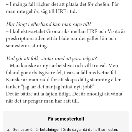
– I många fall räcker det att påtala det för chefen. Får
man inte gehör, säg till HRF i tid.
Hur långt i efterhand kan man säga till?
– I kollektivavtalet Gröna riks mellan HRF och Visita är
preskriptionstiden ett år både när det gäller lön och
semesterersättning.
Vad gör att folk väntar med att göra något?
– Man kanske är ny i arbetslivet och vill tro väl. Men
ibland gör arbetsgivare fel, i värsta fall medvetna fel.
Kanske är man rädd för att skapa dålig stämning eller
tänker ”jag tar det när jag hittat nytt jobb”.
Det är bättre att ta fajten tidigt. Det är onödigt att vänta
när det är pengar man har rätt till.
Få semesterkoll
Semesterlön är betalningen för de dagar då du haft semester.