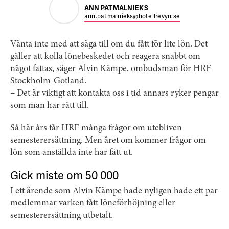
ANN PATMALNIEKS
ann.patmalnieks@hotellrevyn.se
Vänta inte med att säga till om du fått för lite lön. Det
gäller att kolla lönebeskedet och reagera snabbt om
något fattas, säger Alvin Kämpe, ombudsman för HRF
Stockholm-Gotland.
– Det är viktigt att kontakta oss i tid annars ryker pengar
som man har rätt till.
Så här års får HRF många frågor om utebliven
semesterersättning. Men året om kommer frågor om
lön som anställda inte har fått ut.
Gick miste om 50 000
I ett ärende som Alvin Kämpe hade nyligen hade ett par
medlemmar varken fått löneförhöjning eller
semesterersättning utbetalt.