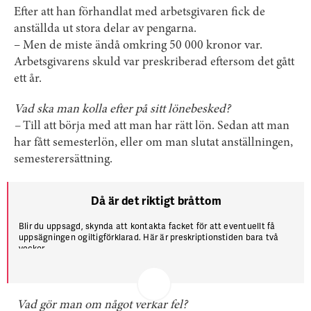
Efter att han förhandlat med arbetsgivaren fick de
anställda ut stora delar av pengarna.
– Men de miste ändå omkring 50 000 kronor var.
Arbetsgivarens skuld var preskriberad eftersom det gått
ett år.
Vad ska man kolla efter på sitt lönebesked?
–
Till att börja med att man har rätt lön. Sedan att man
har fått semesterlön, eller om man slutat anställningen,
semesterersättning.
Då är det riktigt bråttom
Blir du uppsagd, skynda att kontakta facket för att eventuellt få
uppsägningen ogiltigförklarad. Här är preskriptionstiden bara två
veckor.
Vad gör man om något verkar fel?