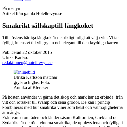
På menyn
Artikel från gamla Hotellrevyn.se
Smakrikt sällskaptill långkoket
Till höstens härliga långkok är det riktigt roligt att välja vin. Vi tar
fylligt, intensivt till viltgrytan och elegant till den kryddiga karrén.
Publicerad 22 oktober 2015
Ulrika Karlsson
redaktionen@hotellrevyn.se
Ulrika Karlsson matchar
gryta och glas. Foto:
Annika af Klercker
På hösten använder vi gärna det skog och mark har att erbjuda, från
vilt och rotsaker till svamp och sena grödor. De kan i princip
kombineras med hur smakrika viner som helst och valmöjligheterna
är många.
Från varma områden och länder såsom Kalifornien, Grekland och
Sydafrika är de röda vinerna smakrika, de upplevs lena och fylliga i