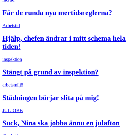
Får de runda nya mertidsreglerna?
Arbetstid
Hjälp, chefen ändrar i mitt schema hela
tiden!
inspektion
Stängt på grund av inspektion?
arbetsmiljö
Städningen börjar slita på mig!
JULJOBB
Suck, Nina ska jobba ännu en julafton