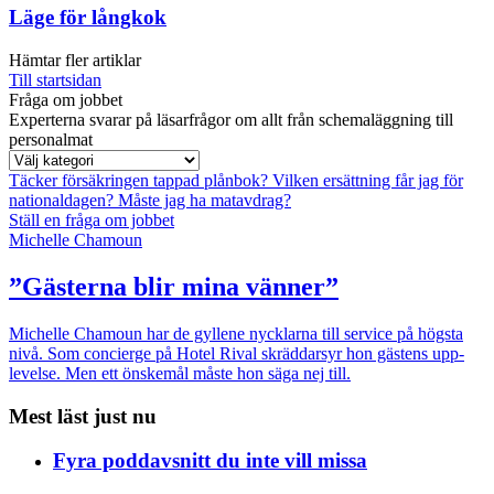
Läge för långkok
Hämtar fler artiklar
Till startsidan
Fråga om jobbet
Experterna svarar på läsarfrågor om allt från schemaläggning till
personalmat
Täcker försäkringen tappad plånbok?
Vilken ersättning får jag för
nationaldagen?
Måste jag ha matavdrag?
Ställ en fråga om jobbet
Michelle Chamoun
”Gästerna blir mina vänner”
Michelle Chamoun har de gyllene nycklarna till service på högsta
nivå. Som concierge på Hotel Rival skräddarsyr hon gästens upp­
levelse. Men ett önskemål måste hon säga nej till.
Mest läst just nu
Fyra poddavsnitt du inte vill missa