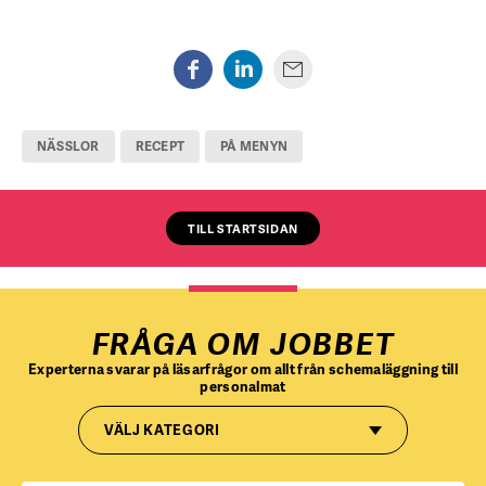
NÄSSLOR
RECEPT
PÅ MENYN
TILL STARTSIDAN
FRÅGA OM JOBBET
Experterna svarar på läsarfrågor om allt från schemaläggning till
personalmat
VÄLJ KATEGORI