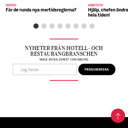
MERTID
ARBETSTID
Får de runda nya mertidsreglerna?
Hjälp, chefen ändra
hela tiden!
NYHETER FRÅN HOTELL- OCH
RESTAURANGBRANSCHEN
VARJE VECKA, DIREKT I DIN INKORG.