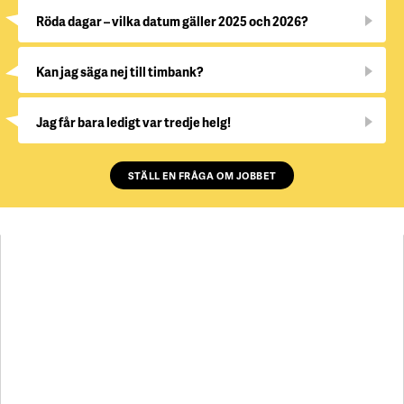
Röda dagar – vilka datum gäller 2025 och 2026?
Kan jag säga nej till timbank?
Jag får bara ledigt var tredje helg!
STÄLL EN FRÅGA OM JOBBET