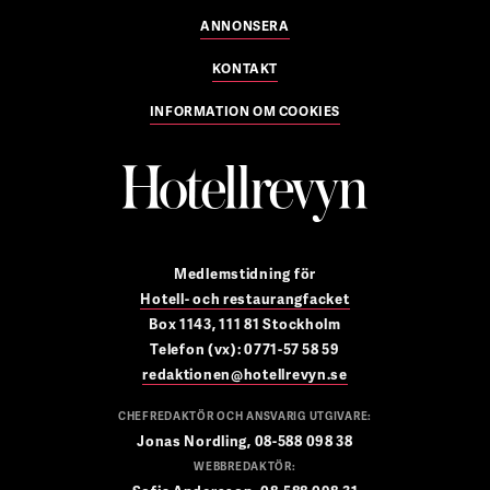
ANNONSERA
KONTAKT
INFORMATION OM COOKIES
Medlemstidning för
Hotell- och restaurangfacket
Box 1143, 111 81 Stockholm
Telefon (vx): 0771-57 58 59
redaktionen@hotellrevyn.se
CHEFREDAKTÖR OCH ANSVARIG UTGIVARE:
Jonas Nordling, 08-588 098 38
WEBBREDAKTÖR: