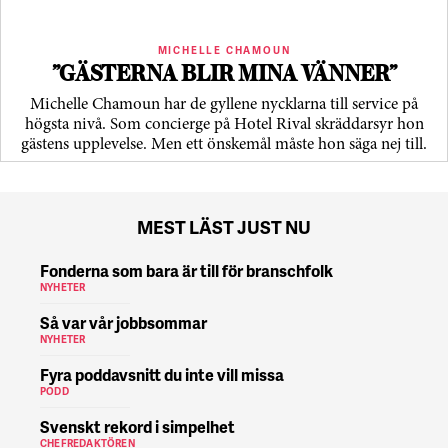
MICHELLE CHAMOUN
”GÄSTERNA BLIR MINA VÄNNER”
Michelle Chamoun har de gyllene nycklarna till service på
högsta nivå. Som concierge på Hotel Rival skräddarsyr hon
gästens upp­levelse. Men ett önskemål måste hon säga nej till.
MEST LÄST JUST NU
Fonderna som bara är till för branschfolk
NYHETER
Så var vår jobbsommar
NYHETER
Fyra poddavsnitt du inte vill missa
PODD
Svenskt rekord i simpelhet
CHEFREDAKTÖREN