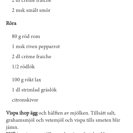
2 dl crème fraiche
2 msk smält smör
Röra
80 g röd rom
1 msk riven pepparrot
2 dl crème fraiche
1/2 rödlök
100 g rökt lax
1 dl strimlad gräslök
citronskivor
Vispa ihop ägg
och hälften av mjölken. Tillsätt salt,
grahamsmjöl och vetemjöl och vispa tills smeten blir
jämn.