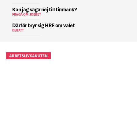
Kan jag säga nej till timbank?
FRÅGA OM JOBBET
Därför bryr sig HRF om valet
DEBATT
ARBETSLIVSAKUTEN