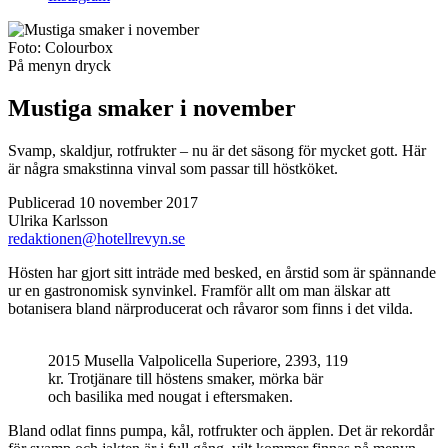
Foto:
Colourbox
På menyn
dryck
Mustiga smaker i november
Svamp, skaldjur, rotfrukter – nu är det säsong för mycket gott. Här
är några smakstinna vinval som passar till höstköket.
Publicerad 10 november 2017
Ulrika Karlsson
redaktionen@hotellrevyn.se
H
östen har gjort sitt inträde med besked, en årstid som är spännande
ur en gastronomisk synvinkel. Framför allt om man älskar att
botanisera bland närproducerat och råvaror som finns i det vilda.
2015 Musella Valpolicella Superiore, 2393, 119
kr. Trotjänare till höstens smaker, mörka bär
och basilika med nougat i eftersmaken.
Bland odlat finns pumpa, kål, rotfrukter och äpplen. Det är rekordår