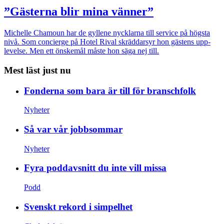
”Gästerna blir mina vänner”
Michelle Chamoun har de gyllene nycklarna till service på högsta
nivå. Som concierge på Hotel Rival skräddarsyr hon gästens upp­
levelse. Men ett önskemål måste hon säga nej till.
Mest läst just nu
Fonderna som bara är till för branschfolk
Nyheter
Så var vår jobbsommar
Nyheter
Fyra poddavsnitt du inte vill missa
Podd
Svenskt rekord i simpelhet