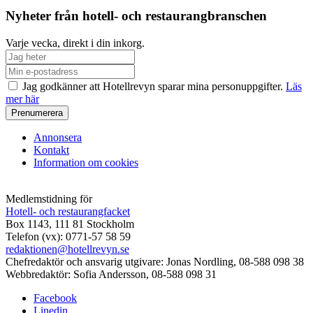
Nyheter från hotell- och restaurangbranschen
Varje vecka, direkt i din inkorg.
Jag godkänner att Hotellrevyn sparar mina personuppgifter.
Läs
mer här
Annonsera
Kontakt
Information om cookies
Medlemstidning för
Hotell- och restaurangfacket
Box 1143, 111 81 Stockholm
Telefon (vx): 0771-57 58 59
redaktionen@hotellrevyn.se
Chefredaktör och ansvarig utgivare:
Jonas Nordling, 08-588 098 38
Webbredaktör:
Sofia Andersson, 08-588 098 31
Facebook
Linedin