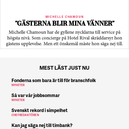
MICHELLE CHAMOUN
”GÄSTERNA BLIR MINA VÄNNER”
Michelle Chamoun har de gyllene nycklarna till service på
högsta nivå. Som concierge på Hotel Rival skräddarsyr hon
gästens upp­levelse. Men ett önskemål måste hon säga nej till.
MEST LÄST JUST NU
Fonderna som bara är till för branschfolk
NYHETER
Så var vår jobbsommar
NYHETER
Svenskt rekord i simpelhet
CHEFREDAKTÖREN
Kan jag säga nej till timbank?