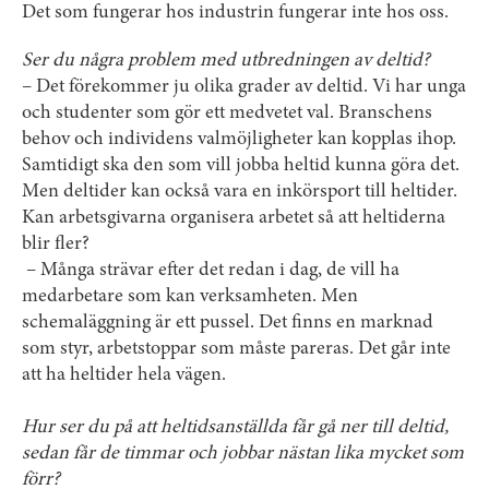
Det som fungerar hos industrin fungerar inte hos oss.
Ser du några problem med utbredningen av deltid?
– Det förekommer ju olika grader av deltid. Vi har unga
och studenter som gör ett medvetet val. Branschens
behov och individens valmöjligheter kan kopplas ihop.
Samtidigt ska den som vill jobba heltid kunna göra det.
Men deltider kan också vara en inkörsport till heltider.
Kan arbetsgivarna organisera arbetet så att heltiderna
blir fler?
– Många strävar efter det redan i dag, de vill ha
medarbetare som kan verksamheten. Men
schemaläggning är ett pussel. Det finns en marknad
som styr, arbetstoppar som måste pareras. Det går inte
att ha heltider hela vägen.
Hur ser du på att heltidsanställda får gå ner till deltid,
sedan får de timmar och jobbar nästan lika mycket som
förr?