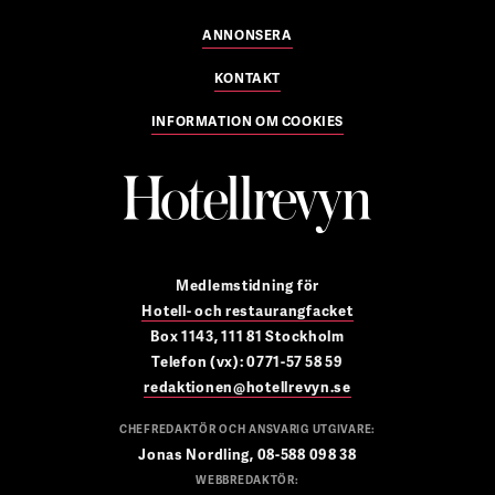
ANNONSERA
KONTAKT
INFORMATION OM COOKIES
Medlemstidning för
Hotell- och restaurangfacket
Box 1143, 111 81 Stockholm
Telefon (vx): 0771-57 58 59
redaktionen@hotellrevyn.se
CHEFREDAKTÖR OCH ANSVARIG UTGIVARE:
Jonas Nordling, 08-588 098 38
WEBBREDAKTÖR: