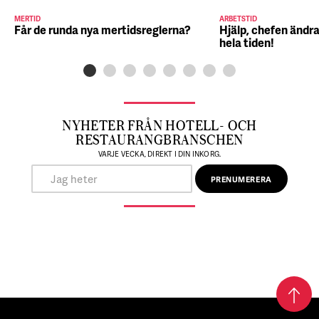
MERTID
ARBETSTID
Får de runda nya mertidsreglerna?
Hjälp, chefen ändra
hela tiden!
NYHETER FRÅN HOTELL- OCH
RESTAURANGBRANSCHEN
VARJE VECKA, DIREKT I DIN INKORG.