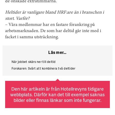
de önskade extratimmarna.
Heltider är vanligare bland HRF:are än i branschen i
stort. Varför?
– Våra medlemmar har en fastare förankring på
arbetsmarknaden. De som har deltid går inte med i
facket i samma utsträckning.
Läs mer…
När jobbet skärs ner till deltid
Forskaren: Svårt att kombinera två deltider
Den här artikeln är från Hotellrevyns tidigare
webbplats. Därför kan det till exempel saknas
bilder eller finnas länkar som inte fungerar.