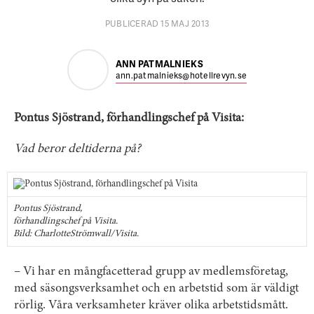
PUBLICERAD 15 MAJ 2013
ANN PATMALNIEKS
ann.patmalnieks@hotellrevyn.se
Pontus Sjöstrand, förhandlingschef på Visita:
Vad beror deltiderna på?
Pontus Sjöstrand,
förhandlingschef på Visita.
Bild: CharlotteStrömwall/Visita.
– Vi har en mångfacetterad grupp av medlemsföretag,
med säsongsverksamhet och en arbetstid som är väldigt
rörlig. Våra verksamheter kräver olika arbetstidsmått.