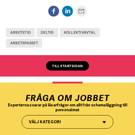
ARBETSTID
DELTID
KOLLEKTIVAVTAL
ARBETSPASSET
TILL STARTSIDAN
FRÅGA OM JOBBET
Experterna svarar på läsarfrågor om allt från schemaläggning till
personalmat
VÄLJ KATEGORI