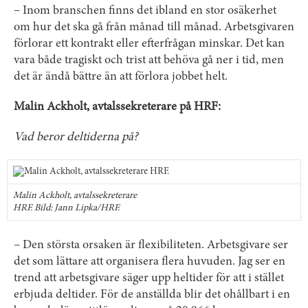
– Inom branschen finns det ibland en stor osäkerhet
om hur det ska gå från månad till månad. Arbetsgivaren
förlorar ett kontrakt eller efterfrågan minskar. Det kan
vara både tragiskt och trist att behöva gå ner i tid, men
det är ändå bättre än att förlora jobbet helt.
Malin Ackholt, avtalssekreterare på HRF:
Vad beror deltiderna på?
Malin Ackholt, avtalssekreterare
HRF. Bild: Jann Lipka/HRF.
– Den största orsaken är flexibiliteten. Arbetsgivare ser
det som lättare att organisera flera huvuden. Jag ser en
trend att arbetsgivare säger upp heltider för att i stället
erbjuda deltider. För de anställda blir det ohållbart i en