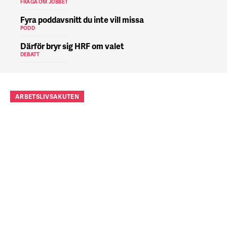
FRÅGA OM JOBBET
Fyra poddavsnitt du inte vill missa
PODD
Därför bryr sig HRF om valet
DEBATT
ARBETSLIVSAKUTEN