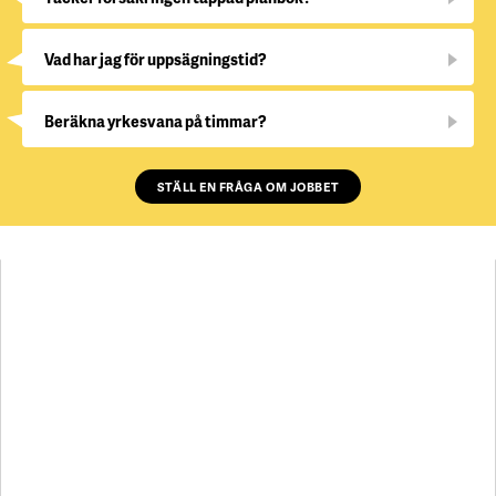
Vad har jag för uppsägningstid?
Beräkna yrkesvana på timmar?
STÄLL EN FRÅGA OM JOBBET