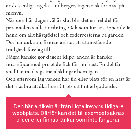
är det, enligt Ingela Lindberger, ingen risk för häst på
menyn.
När den här dagen väl är slut blir det en hel del för
personalen ställa i ordning. Och som tur är slipper de ta
hand om allt hästgödsel och foderresterna på gården.
Det har auktionsfirman anlitat ett utomstående
trädgårdsföretag till.
Några kanske gör dagens klipp, andra är kanske
missnöjda med priset de fick för sin häst. En del får
snällt ta med sig sina älsklingar hem igen.
Och eftersom jag varken har tid eller plats för en häst är
det lika bra att åka hem ? trots ett fint erbjudande.
Den här artikeln är från Hotellrevyns tidigare
webbplats. Därför kan det till exempel saknas
bilder eller finnas länkar som inte fungerar.