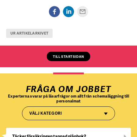
UR ARTIKELARKIVET
TILL STARTSIDAN
FRÅGA OM JOBBET
Experterna svarar på läsarfrågor om allt från schemaläggning till
personalmat
VÄLJ KATEGORI
Täcker försäkringen tappad plånbok?