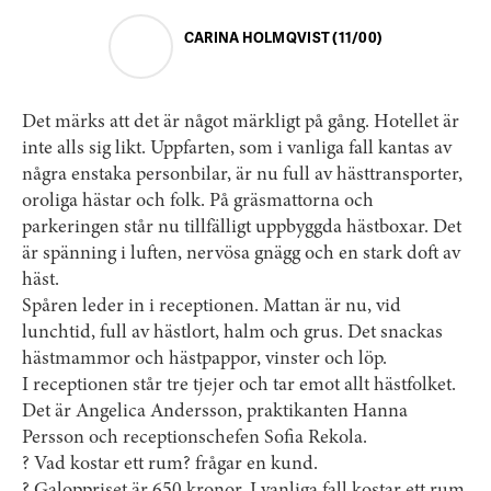
CARINA HOLMQVIST (11/00)
Det märks att det är något märkligt på gång. Hotellet är
inte alls sig likt. Uppfarten, som i vanliga fall kantas av
några enstaka personbilar, är nu full av hästtransporter,
oroliga hästar och folk. På gräsmattorna och
parkeringen står nu tillfälligt uppbyggda hästboxar. Det
är spänning i luften, nervösa gnägg och en stark doft av
häst.
Spåren leder in i receptionen. Mattan är nu, vid
lunchtid, full av hästlort, halm och grus. Det snackas
hästmammor och hästpappor, vinster och löp.
I receptionen står tre tjejer och tar emot allt hästfolket.
Det är Angelica Andersson, praktikanten Hanna
Persson och receptionschefen Sofia Rekola.
? Vad kostar ett rum? frågar en kund.