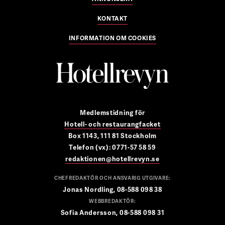
KONTAKT
INFORMATION OM COOKIES
Medlemstidning för
Hotell- och restaurangfacket
Box 1143, 111 81 Stockholm
Telefon (vx): 0771-57 58 59
redaktionen@hotellrevyn.se
CHEFREDAKTÖR OCH ANSVARIG UTGIVARE:
Jonas Nordling, 08-588 098 38
WEBBREDAKTÖR:
Sofia Andersson, 08-588 098 31