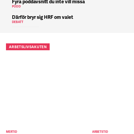
Fyra poddavsnitt du inte vill missa
PODD
Därför bryr sig HRF om valet
DEBATT
ARBETSLIVSAKUTEN
MERTID
ARBETSTID