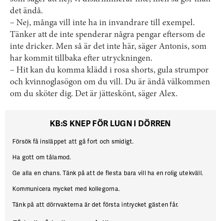
det ändå.
– Nej, många vill inte ha in invandrare till exempel.
Tänker att de inte spenderar några pengar eftersom de
inte dricker. Men så är det inte här, säger Antonis, som
har kommit tillbaka efter utryckningen.
– Hit kan du komma klädd i rosa shorts, gula strumpor
och kvinnoglasögon om du vill. Du är ändå välkommen
om du sköter dig. Det är jätteskönt, säger Alex.
KB:S KNEP FÖR LUGN I DÖRREN
Försök få insläppet att gå fort och smidigt.
Ha gott om tålamod.
Ge alla en chans. Tänk på att de flesta bara vill ha en rolig utekväll.
Kommunicera mycket med kollegorna.
Tänk på att dörrvakterna är det första intrycket gästen får.