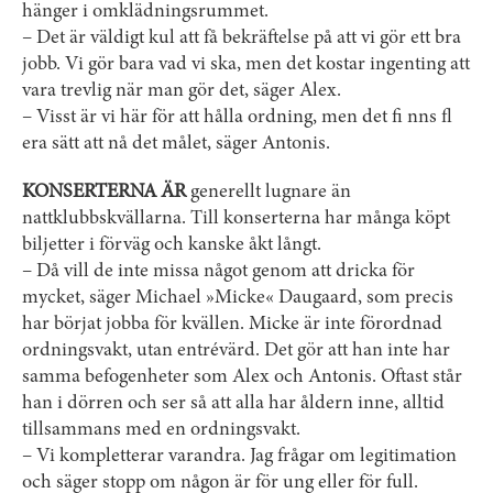
hänger i omklädningsrummet.
– Det är väldigt kul att få bekräftelse på att vi gör ett bra
jobb. Vi gör bara vad vi ska, men det kostar ingenting att
vara trevlig när man gör det, säger Alex.
– Visst är vi här för att hålla ordning, men det fi nns fl
era sätt att nå det målet, säger Antonis.
KONSERTERNA ÄR
generellt lugnare än
nattklubbskvällarna. Till konserterna har många köpt
biljetter i förväg och kanske åkt långt.
– Då vill de inte missa något genom att dricka för
mycket, säger Michael »Micke« Daugaard, som precis
har börjat jobba för kvällen. Micke är inte förordnad
ordningsvakt, utan entrévärd. Det gör att han inte har
samma befogenheter som Alex och Antonis. Oftast står
han i dörren och ser så att alla har åldern inne, alltid
tillsammans med en ordningsvakt.
– Vi kompletterar varandra. Jag frågar om legitimation
och säger stopp om någon är för ung eller för full.