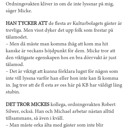
Ordningsvakten kliver in om de inte lyssnar på mig,
säger Micke.
HAN TYCKER ATT
de flesta av Kulturbolagets gäster är
trevliga. Men visst dyker det upp folk som frestar på
tålamodet.
– Men då måste man komma ihåg att kom ma hit
kanske är veckans höjdpunkt för dem. Micke tror att
den viktigaste egenskapen hos en bra dörrvakt är just
tålamod.
– Det är viktigt att kunna förklara lugnt för någon som
inte vill lyssna varför han eller hon inte kan få komma
in. Jag tror att de fl esta av oss här på KB har väldigt lång
stubin.
DET TROR MICKES
kollega, ordningsvakten Robert
Silwer, också. Han och Michael arbetar nästan alltid
tillsammans, så även i kväll.
– Man måste orka älta med gäster som inte blir