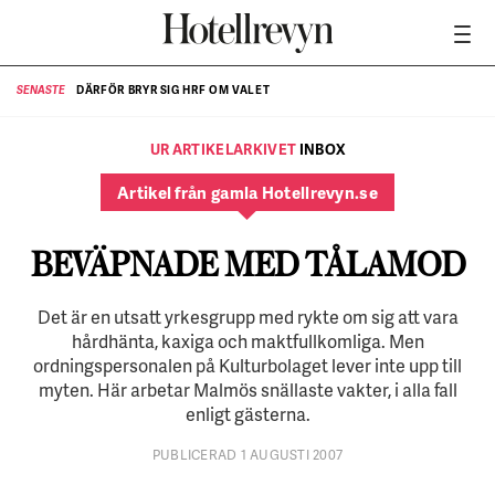
DÄRFÖR BRYR SIG HRF OM VALET
SENASTE
SE
UR ARTIKELARKIVET
INBOX
Artikel från gamla Hotellrevyn.se
BEVÄPNADE MED TÅLAMOD
Det är en utsatt yrkesgrupp med rykte om sig att vara
hårdhänta, kaxiga och maktfullkomliga. Men
ordningspersonalen på Kulturbolaget lever inte upp till
myten. Här arbetar Malmös snällaste vakter, i alla fall
enligt gästerna.
PUBLICERAD 1 AUGUSTI 2007