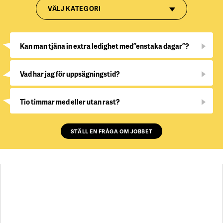
VÄLJ KATEGORI
Kan man tjäna in extra ledighet med ”enstaka dagar”?
Vad har jag för uppsägningstid?
Tio timmar med eller utan rast?
STÄLL EN FRÅGA OM JOBBET