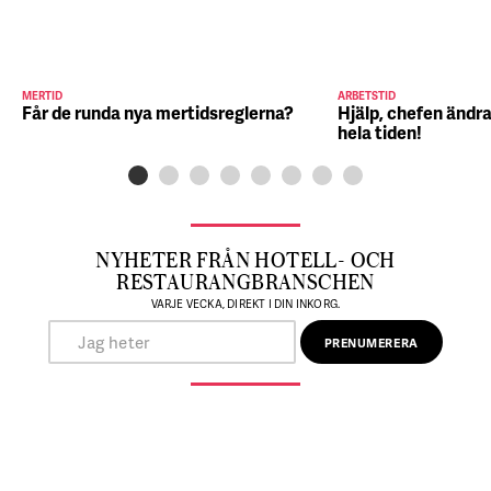
MERTID
ARBETSTID
Får de runda nya mertidsreglerna?
Hjälp, chefen ändra
hela tiden!
NYHETER FRÅN HOTELL- OCH
RESTAURANGBRANSCHEN
VARJE VECKA, DIREKT I DIN INKORG.