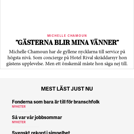
MICHELLE CHAMOUN
”GÄSTERNA BLIR MINA VÄNNER”
Michelle Chamoun har de gyllene nycklarna till service på
högsta nivå. Som concierge på Hotel Rival skräddarsyr hon
gästens upp­levelse. Men ett önskemål måste hon säga nej till.
MEST LÄST JUST NU
Fonderna som bara är till för branschfolk
NYHETER
Så var vår jobbsommar
NYHETER
Svenskt rekord i simpelhet