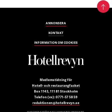
ANNONSERA
KONTAKT
INFORMATION OM COOKIES
Medlemstidning för
Hotell- och restaurangfacket
Box 1143, 111 81 Stockholm
Telefon (vx): 0771-57 58 59
redaktionen@hotellrevyn.se