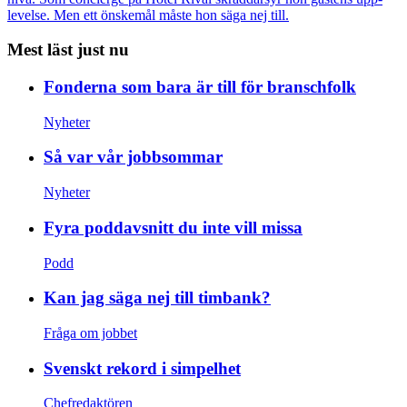
levelse. Men ett önskemål måste hon säga nej till.
Mest läst just nu
Fonderna som bara är till för branschfolk
Nyheter
Så var vår jobbsommar
Nyheter
Fyra poddavsnitt du inte vill missa
Podd
Kan jag säga nej till timbank?
Fråga om jobbet
Svenskt rekord i simpelhet
Chefredaktören