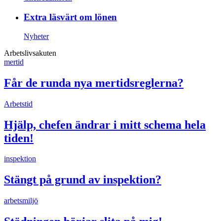
Extra läsvärt om lönen
Nyheter
Arbetslivsakuten
mertid
Får de runda nya mertidsreglerna?
Arbetstid
Hjälp, chefen ändrar i mitt schema hela
tiden!
inspektion
Stängt på grund av inspektion?
arbetsmiljö