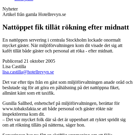
Nyheter
Artikel från gamla Hotellrevyn.se
Nattöppet fik tillät rökning efter midnatt
En nattöppen servering i centrala Stockholm lockade onormalt
mycket gäster. När miljöförvaltningen kom dit visade det sig att
kafét tillät både gäster och personal att röka - efter midnatt.
Publicerad 21 oktober 2005
Lisa Castilla
lisa.castilla@hotellrevyn.se
Det var efter tips från en gäst som miljöförvaltningen anade oråd och
beslutade sig för att göra en påhälsning på det nattöppna fiket,
allmänt känt som ett taxifik.
Gunilla Sallhed, enhetschef på miljöförvaltningen, berättar för
www.tobaksfakta.se att både personal och gäster rökte när
inspektörerna kom dit.
– Det var mycket folk där så det är uppenbart att ryktet spridit sig
om att rökning tilläts på nätterna, säger hon.