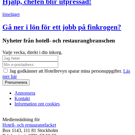
Hjälp, chefen blir utpressad!
löneläget
Gå ner i lön för ett jobb på finkrogen?
Nyheter från hotell- och restaurangbranschen
Varje vecka, direkt i din inkorg.
Jag godkänner att Hotellrevyn sparar mina personuppgifter.
Läs
mer här
Annonsera
Kontakt
Information om cookies
Medlemstidning för
Hotell- och restaurangfacket
Box 1143, 111 81 Stockholm