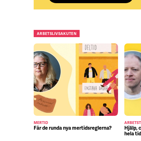
ARBETSLIVSAKUTEN
MERTID
ARBETST
Får de runda nya mertidsreglerna?
Hjälp, 
hela ti