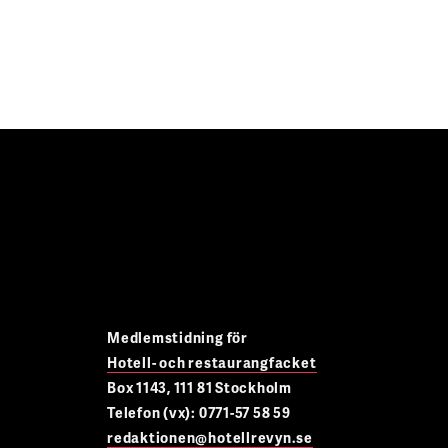
Medlemstidning för
Hotell- och restaurangfacket
Box 1143, 111 81 Stockholm
Telefon (vx): 0771-57 58 59
redaktionen@hotellrevyn.se