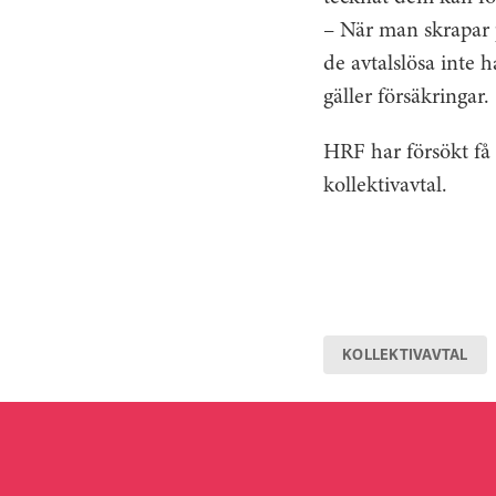
– När man skrapar p
de avtalslösa inte h
gäller försäkringar.
HRF har försökt få 
kollektivavtal.
KOLLEKTIVAVTAL