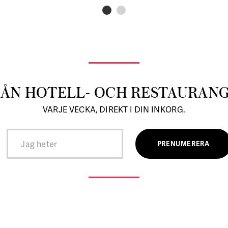
RÅN HOTELL- OCH RESTAURAN
VARJE VECKA, DIREKT I DIN INKORG.