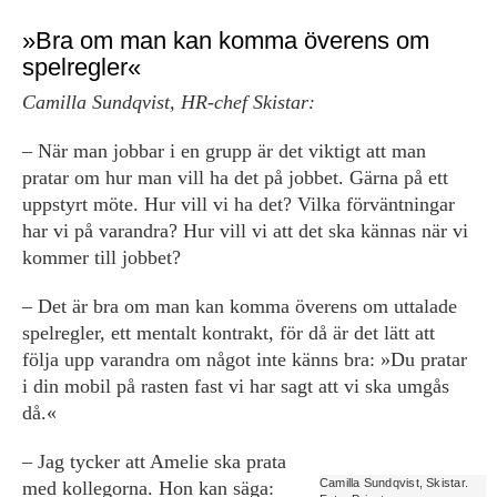
»Bra om man kan komma ­överens om
spelregler«
Camilla Sundqvist, HR-chef Skistar:
– När man jobbar i en grupp är det viktigt att man
pratar om hur man vill ha det på ­jobbet. Gärna på ett
uppstyrt möte. Hur vill vi ha det? Vilka förväntningar
har vi på varandra? Hur vill vi att det ska kännas när vi
kommer till jobbet?
– Det är bra om man kan komma ­överens om uttalade
spelregler, ett ­mentalt kontrakt, för då är det lätt att
följa upp varandra om något inte känns bra: »Du pratar
i din mobil på rasten fast vi har sagt att vi ska umgås
då.«
– Jag tycker att Amelie ska prata
Camilla Sundqvist, Skistar.
med kollegorna. Hon kan säga: