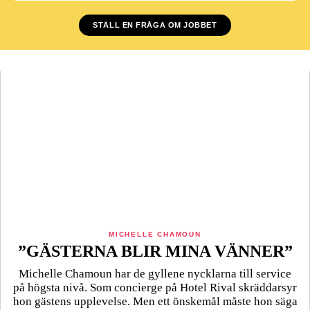
STÄLL EN FRÅGA OM JOBBET
MICHELLE CHAMOUN
”GÄSTERNA BLIR MINA VÄNNER”
Michelle Chamoun har de gyllene nycklarna till service
på högsta nivå. Som concierge på Hotel Rival skräddarsyr
hon gästens upp­levelse. Men ett önskemål måste hon säga