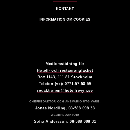
KONTAKT
INFORMATION OM COOKIES
Medlemstidning för
Hotell- och restaurangfacket
Box 1143, 111 81 Stockholm
Telefon (vx): 0771-57 58 59
redaktionen@hotellrevyn.se
CHEFREDAKTÖR OCH ANSVARIG UTGIVARE:
Jonas Nordling, 08-588 098 38
WEBBREDAKTÖR:
Sofia Andersson, 08-588 098 31