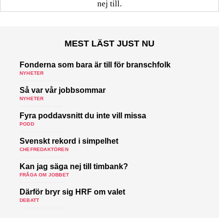
nej till.
MEST LÄST JUST NU
Fonderna som bara är till för branschfolk
NYHETER
Så var vår jobbsommar
NYHETER
Fyra poddavsnitt du inte vill missa
PODD
Svenskt rekord i simpelhet
CHEFREDAKTÖREN
Kan jag säga nej till timbank?
FRÅGA OM JOBBET
Därför bryr sig HRF om valet
DEBATT