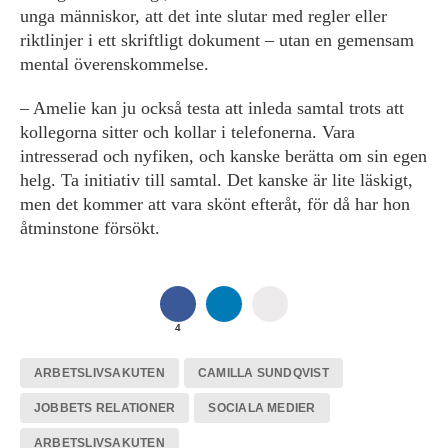
unga människor, att det inte slutar med regler eller
riktlinjer i ett skriftligt dokument – utan en gemensam
mental överens­kommelse.
– Amelie kan ju också testa att inleda samtal trots att
kollegorna sitter och kollar i telefonerna. Vara
intresserad och nyfiken, och kanske berätta om sin egen
helg. Ta initiativ till samtal. Det kanske är lite läskigt,
men det kommer att vara skönt efteråt, för då har hon
åtminstone försökt.
4
ARBETSLIVSAKUTEN
CAMILLA SUNDQVIST
JOBBETS RELATIONER
SOCIALA MEDIER
ARBETSLIVSAKUTEN