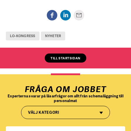
LO-KONGRESS
NYHETER
TILL STARTSIDAN
FRÅGA OM JOBBET
Experterna svarar på läsarfrågor om allt från schemaläggning till
personalmat
VÄLJ KATEGORI