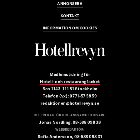
ANNONSERA
KONTAKT
INFORMATION OM COOKIES
Medlemstidning för
Hotell- och restaurangfacket
Box 1143, 111 81 Stockholm
Telefon (vx): 0771-57 58 59
redaktionen@hotellrevyn.se
CHEFREDAKTÖR OCH ANSVARIG UTGIVARE:
Jonas Nordling, 08-588 098 38
WEBBREDAKTÖR:
Sofia Andersson, 08-588 098 31