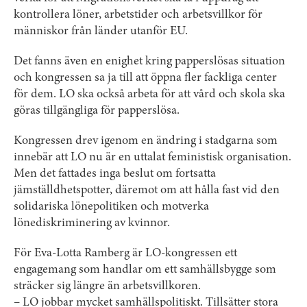
kontrollera löner, arbetstider och arbetsvillkor för
människor från länder utanför EU.
Det fanns även en enighet kring papperslösas situation
och kongressen sa ja till att öppna fler fackliga center
för dem. LO ska också arbeta för att vård och skola ska
göras tillgängliga för papperslösa.
Kongressen drev igenom en ändring i stadgarna som
innebär att LO nu är en uttalat feministisk organisation.
Men det fattades inga beslut om fortsatta
jämställdhetspotter, däremot om att hålla fast vid den
solidariska lönepolitiken och motverka
lönediskriminering av kvinnor.
För Eva-Lotta Ramberg är LO-kongressen ett
engagemang som handlar om ett samhällsbygge som
sträcker sig längre än arbetsvillkoren.
– LO jobbar mycket samhällspolitiskt. Tillsätter stora