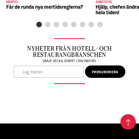
MERTID
ARBETSTID
Får de runda nya mertidsreglerna?
Hjälp, chefen ändra
hela tiden!
NYHETER FRÅN HOTELL- OCH
RESTAURANGBRANSCHEN
VARJE VECKA, DIREKT I DIN INKORG.