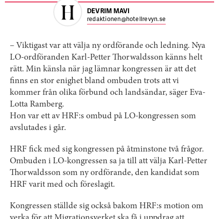
DEVRIM MAVI
redaktionen@hotellrevyn.se
– Viktigast var att välja ny ordförande och ledning. Nya
LO-ordföranden Karl-Petter Thorwaldsson känns helt
rätt. Min känsla när jag lämnar kongressen är att det
finns en stor enighet bland ombuden trots att vi
kommer från olika förbund och landsändar, säger Eva-
Lotta Ramberg.
Hon var ett av HRF:s ombud på LO-kongressen som
avslutades i går.
HRF fick med sig kongressen på åtminstone två frågor.
Ombuden i LO-kongressen sa ja till att välja Karl-Petter
Thorwaldsson som ny ordförande, den kandidat som
HRF varit med och föreslagit.
Kongressen ställde sig också bakom HRF:s motion om
verka för att Migrationsverket ska få i uppdrag att