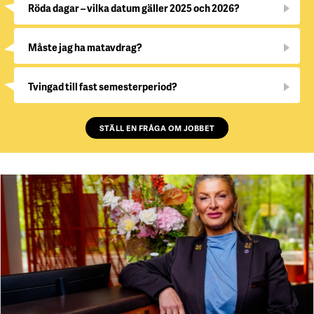
Röda dagar – vilka datum gäller 2025 och 2026?
Måste jag ha matavdrag?
Tvingad till fast semesterperiod?
STÄLL EN FRÅGA OM JOBBET