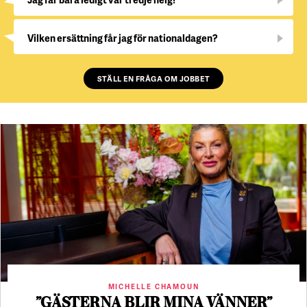
Vilken ersättning får jag för nationaldagen?
STÄLL EN FRÅGA OM JOBBET
MICHELLE CHAMOUN
”GÄSTERNA BLIR MINA VÄNNER”