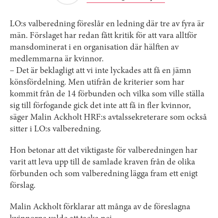
LO:s valberedning föreslår en ledning där tre av fyra är
män. Förslaget har redan fått kritik för att vara alltför
mansdominerat i en organisation där hälften av
medlemmarna är kvinnor.
– Det är beklagligt att vi inte lyckades att få en jämn
könsfördelning. Men utifrån de kriterier som har
kommit från de 14 förbunden och vilka som ville ställa
sig till förfogande gick det inte att få in fler kvinnor,
säger Malin Ackholt HRF:s avtalssekreterare som också
sitter i LO:s valberedning.
Hon betonar att det viktigaste för valberedningen har
varit att leva upp till de samlade kraven från de olika
förbunden och som valberedning lägga fram ett enigt
förslag.
Malin Ackholt förklarar att många av de föreslagna