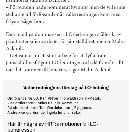
kvinnorna valde att tacka nej.
– Förbunden hade nominerat kvinnor men de ville inte
ställa sig till förfogande när valberedningen kom med
frågan, säger hon.
Den manliga dominansen i LO-ledningen ställer krav
på att intensifiera arbetet för jämställdhet, menar Malin
Ackholt.
– Det väntar nu ett stort arbete för att lyfta fram
jämställdhetsfrågor i LO-ledningen och då framför allt
när det kommer till lönerna, säger Malin Ackholt.
Valberedningens förslag på LO-ledning
Ordförande för LO: Karl Petter Thorwaldsson, IF-Metall.
Vice ordförande: Tobias Baudin, Kommunal.
Avtalssekreterare: Torbjörn Johansson, Byggnads.
Andre vice ordförande: Ingela Edlund, Seko.
Här är några av HRF:s motioner till LO-
kongressen