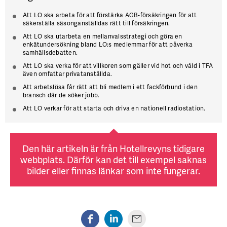
Att LO ska arbeta för att förstärka AGB-försäkringen för att
säkerställa säsonganställdas rätt till försäkringen.
Att LO ska utarbeta en mellanvalsstrategi och göra en
enkätundersökning bland LO:s medlemmar för att påverka
samhällsdebatten.
Att LO ska verka för att villkoren som gäller vid hot och våld i TFA
även omfattar privatanställda.
Att arbetslösa får rätt att bli medlem i ett fackförbund i den
bransch där de söker jobb.
Att LO verkar för att starta och driva en nationell radiostation.
Den här artikeln är från Hotellrevyns tidigare
webbplats. Därför kan det till exempel saknas
bilder eller finnas länkar som inte fungerar.