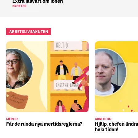
Extra läsvärt om lönen
NYHETER
ARBETSLIVSAKUTEN
MERTID
ARBETSTID
Får de runda nya mertidsreglerna?
Hjälp, chefen ändra
hela tiden!