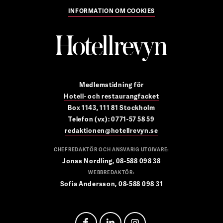
INFORMATION OM COOKIES
Medlemstidning för
Hotell- och restaurangfacket
Box 1143, 111 81 Stockholm
Telefon (vx): 0771-57 58 59
redaktionen@hotellrevyn.se
CHEFREDAKTÖR OCH ANSVARIG UTGIVARE:
Jonas Nordling, 08-588 098 38
WEBBREDAKTÖR:
Sofia Andersson, 08-588 098 31