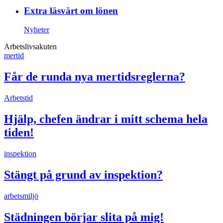
Extra läsvärt om lönen
Nyheter
Arbetslivsakuten
mertid
Får de runda nya mertidsreglerna?
Arbetstid
Hjälp, chefen ändrar i mitt schema hela
tiden!
inspektion
Stängt på grund av inspektion?
arbetsmiljö
Städningen börjar slita på mig!