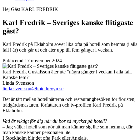
Hej Gäst
KARL FREDRIK
Karl Fredrik – Sveriges kanske flitigaste
gäst?
Karl Fredrik på Eklaholm sover lika ofta på hotell som hemma (i alla
fall i år) och går ut och äter upp till fem gånger i veckan.
Publicerad 17 november 2024
Karl Fredrik Gustafsson äter ute "några gånger i veckan i alla fall.
Kanske fem?”
Linda Svensson
linda.svensson@hotellrevyn.se
Det är tätt mellan hotellnätterna och restaurangbesöken för floristen,
trädgårdsmästaren, författaren och tv-profilen Karl Fredrik på
Eklaholm.
Vad är viktigt för dig när du bor så mycket på hotell?
– Jag väljer hotell som gör att man känner sig lite som hemma, där
man kanske känner personalen lite.
I Stockholm blir det ofta Park eller Anglais.