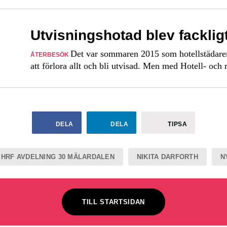
Utvisningshotad blev fackligt
Det var sommaren 2015 som hotellstädaren
ÅTERBESÖK
att förlora allt och bli utvisad. Men med Hotell- och
DELA
DELA
TIPSA
HRF AVDELNING 30 MÄLARDALEN
NIKITA DARFORTH
N
TILL STARTSIDAN