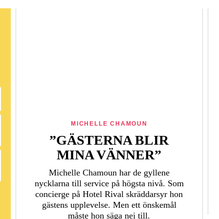
MICHELLE CHAMOUN
”GÄSTERNA BLIR
MINA VÄNNER”
Michelle Chamoun har de gyllene
nycklarna till service på högsta nivå. Som
concierge på Hotel Rival skräddarsyr hon
gästens upp­levelse. Men ett önskemål
måste hon säga nej till.