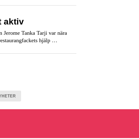
 aktiv
 Jerome Tanka Tarji var nära
 restaurangfackets hjälp …
YHETER