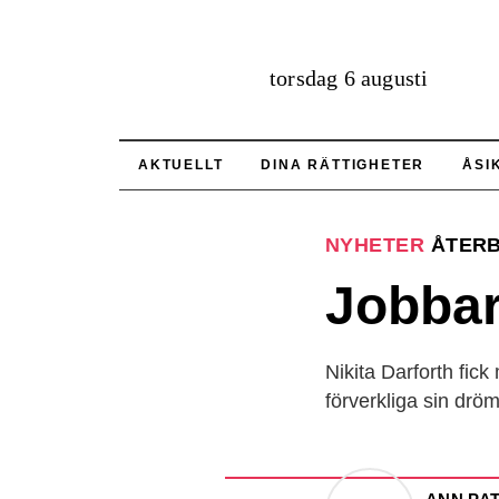
torsdag 6 augusti
AKTUELLT
DINA RÄTTIGHETER
ÅSI
NYHETER
ÅTER
Jobbar
Nikita Darforth fic
förverkliga sin dr