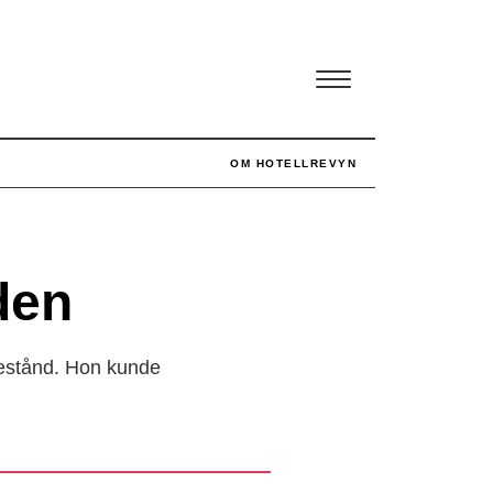
OM HOTELLREVYN
den
adestånd. Hon kunde