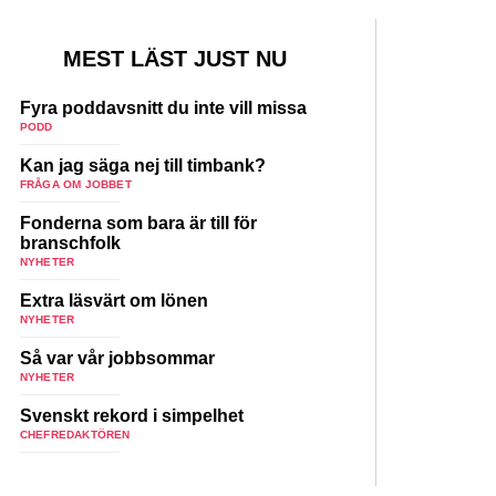
MEST LÄST JUST NU
Fyra poddavsnitt du inte vill missa
PODD
Kan jag säga nej till timbank?
FRÅGA OM JOBBET
Fonderna som bara är till för
branschfolk
NYHETER
Extra läsvärt om lönen
NYHETER
Så var vår jobbsommar
NYHETER
Svenskt rekord i simpelhet
CHEFREDAKTÖREN