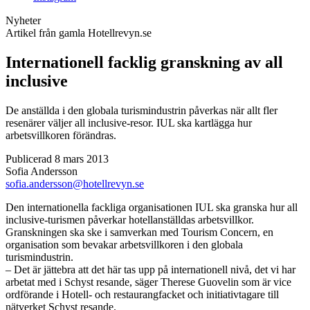
Nyheter
Artikel från gamla Hotellrevyn.se
Internationell facklig granskning av all
inclusive
De anställda i den globala turismindustrin påverkas när allt fler
resenärer väljer all inclusive-resor. IUL ska kartlägga hur
arbetsvillkoren förändras.
Publicerad 8 mars 2013
Sofia Andersson
sofia.andersson@hotellrevyn.se
Den internationella fackliga organisationen IUL ska granska hur all
inclusive-turismen påverkar hotellanställdas arbetsvillkor.
Granskningen ska ske i samverkan med Tourism Concern, en
organisation som bevakar arbetsvillkoren i den globala
turismindustrin.
– Det är jättebra att det här tas upp på internationell nivå, det vi har
arbetat med i Schyst resande, säger Therese Guovelin som är vice
ordförande i Hotell- och restaurangfacket och initiativtagare till
nätverket Schyst resande.