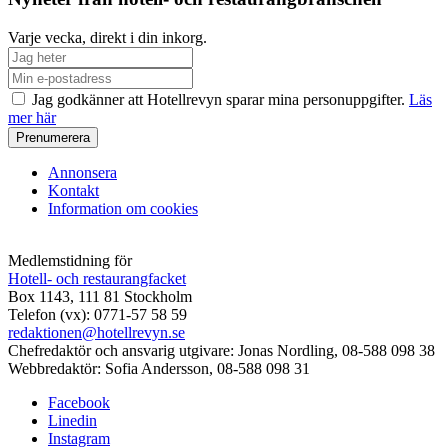
Varje vecka, direkt i din inkorg.
Jag godkänner att Hotellrevyn sparar mina personuppgifter.
Läs
mer här
Annonsera
Kontakt
Information om cookies
Medlemstidning för
Hotell- och restaurangfacket
Box 1143, 111 81 Stockholm
Telefon (vx): 0771-57 58 59
redaktionen@hotellrevyn.se
Chefredaktör och ansvarig utgivare:
Jonas Nordling, 08-588 098 38
Webbredaktör:
Sofia Andersson, 08-588 098 31
Facebook
Linedin
Instagram