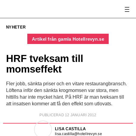
NYHETER
Artikel från gamla Hotellrevyn.se
HRF tveksam till
momseffekt
Fler jobb, sänkta priser och en vitare restaurangbransch.
Löftena inför den sänkta krogmomsen var stora, men
hittills har inte mycket hänt. På HRF är man tveksam till
att insatsen kommer att få den effekt som utlovats.
PUBLICERAD 12 JANUARI 2012
LISA CASTILLA
lisa.castilla@hotellrevyn.se