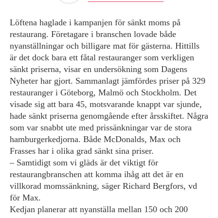
Löftena haglade i kampanjen för sänkt moms på
restaurang. Företagare i branschen lovade både
nyanställningar och billigare mat för gästerna. Hittills
är det dock bara ett fåtal restauranger som verkligen
sänkt priserna, visar en undersökning som Dagens
Nyheter har gjort. Sammanlagt jämfördes priser på 329
restauranger i Göteborg, Malmö och Stockholm. Det
visade sig att bara 45, motsvarande knappt var sjunde,
hade sänkt priserna genomgående efter årsskiftet. Några
som var snabbt ute med prissänkningar var de stora
hamburgerkedjorna. Både McDonalds, Max och
Frasses har i olika grad sänkt sina priser.
– Samtidigt som vi gläds är det viktigt för
restaurangbranschen att komma ihåg att det är en
villkorad momssänkning, säger Richard Bergfors, vd
för Max.
Kedjan planerar att nyanställa mellan 150 och 200