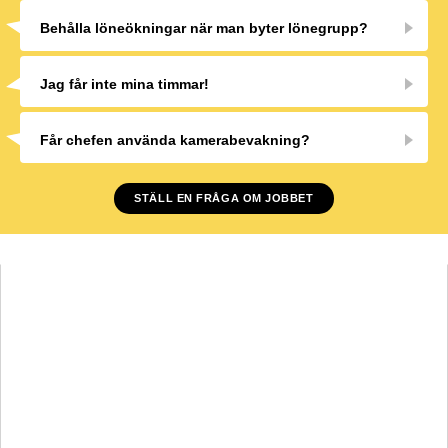
Behålla löneökningar när man byter lönegrupp?
Jag får inte mina timmar!
Får chefen använda kamerabevakning?
STÄLL EN FRÅGA OM JOBBET